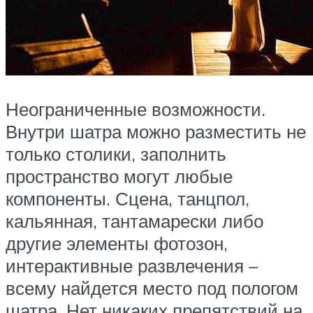
Неограниченные возможности.
Внутри шатра можно разместить не
только столики, заполнить
пространство могут любые
компоненты. Сцена, танцпол,
кальянная, тантамарески либо
другие элементы фотозон,
интерактивные развлечения –
всему найдется место под пологом
шатра. Нет никаких препятствий на