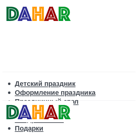
Детский праздник
Оформление праздника
Праздничный стол
Корпоратив
Поздравления
Подарки