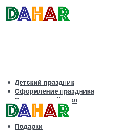
Детский праздник
Оформление праздника
Праздничный стол
Корпоратив
Поздравления
Подарки