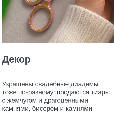
Декор
Украшены свадебные диадемы
тоже по-разному: продаются тиары
с жемчугом и драгоценными
камнями, бисером и камнями