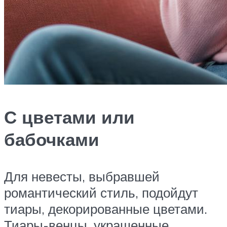
С цветами или
бабочками
Для невесты, выбравшей
романтический стиль, подойдут
тиары, декорированные цветами.
Тиары-венцы, украшенные