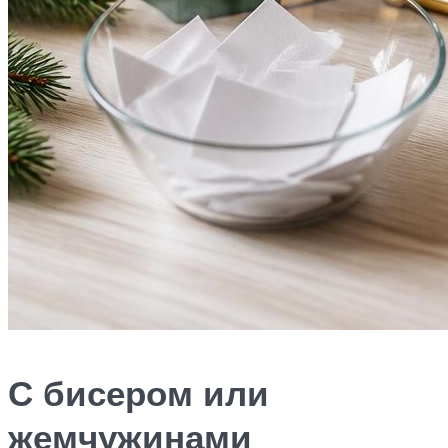
С бисером или
жемчужинами