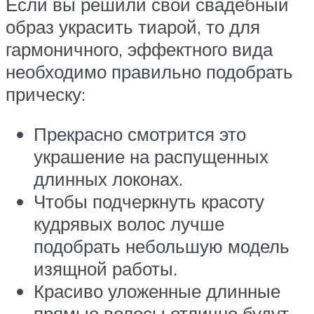
Если вы решили свой свадебный
образ украсить тиарой, то для
гармоничного, эффектного вида
необходимо правильно подобрать
прическу:
Прекрасно смотрится это
украшение на распущенных
длинных локонах.
Чтобы подчеркнуть красоту
кудрявых волос лучше
подобрать небольшую модель
изящной работы.
Красиво уложенные длинные
прямые волосы отлично будут