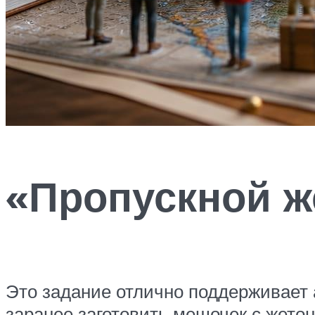
«Пропускной ж
Это задание отлично поддерживает а
заранее заготовить мешочек с жето