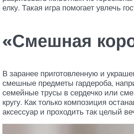
елку. Такая игра помогает увлечь го
«Смешная кор
В заранее приготовленную и украше
смешные предметы гардероба, наприм
семейные трусы в сердечко или сме
кругу. Как только композиция остана
аксессуар и проходить так целый ве