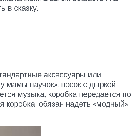
ь в сказку.
стандартные аксессуары или
у мамы паучок», носок с дыркой,
тся музыка, коробка передается по
ся коробка, обязан надеть «модный»