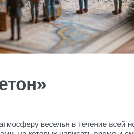
етон»
тмосферу веселья в течение всей нов
нами, на которых написать время и с