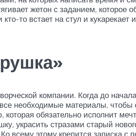
тягивает жетон с заданием, которое 
и кто-то встает на стул и кукарекает
грушка»
ворческой компании. Когда до начала 
все необходимые материалы, чтобы 
ю, которая обязательно исполнит меч
шку, украсить стразами старый ново
 Ко всему этому крепится записка с 