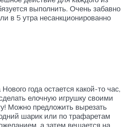
обязуется выполнить. Очень забавно
 или в 5 утра несанкционированно
Нового года остается какой-то час,
сделать елочную игрушку своими
ту! Можно предложить вырезать
годний шарик или по трафаретам
пожеланием, а затем вешается на