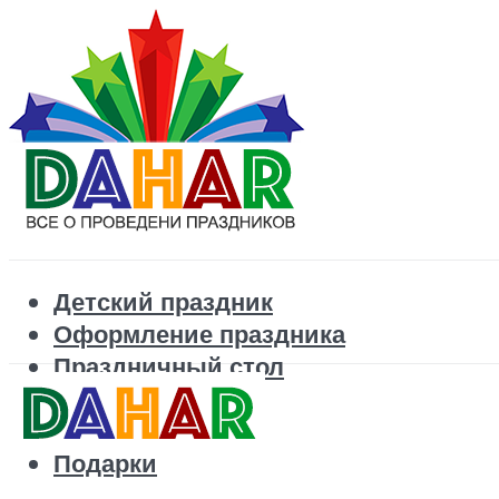
Детский праздник
Оформление праздника
Праздничный стол
Корпоратив
Поздравления
Подарки