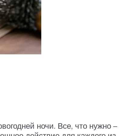
огодней ночи. Все, что нужно –
мешное действие для каждого из