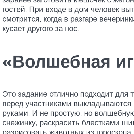
гостей. При входе в дом человек вы
смотрится, когда в разгаре вечеринк
кусает другого за нос.
«Волшебная и
Это задание отлично подходит для т
перед участниками выкладываются 
руками. И не простую, но волшебну
снежинку, раскрасить блестками ши
разрисовать животных из гороскопа.