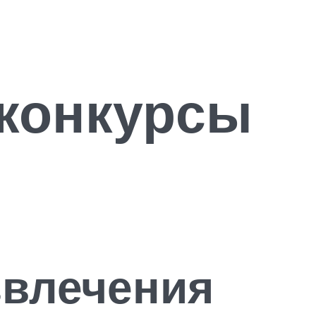
конкурсы
звлечения