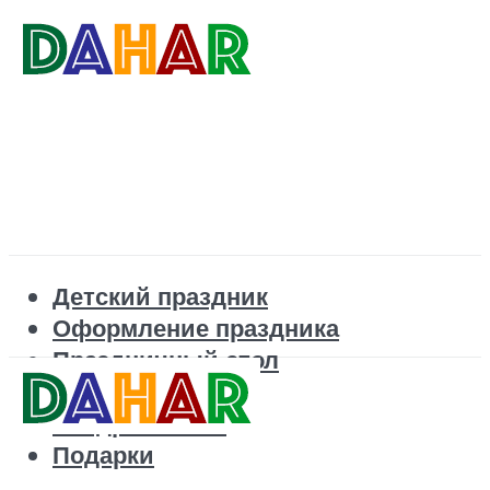
Детский праздник
Оформление праздника
Праздничный стол
Корпоратив
Поздравления
Подарки