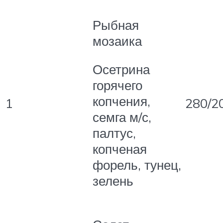
Рыбная
мозаика
Осетрина
горячего
копчения,
1
280/2
семга м/с,
палтус,
копченая
форель, тунец,
зелень