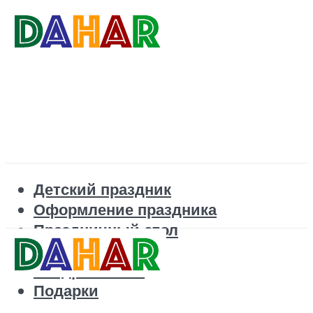
Детский праздник
Оформление праздника
Праздничный стол
Корпоратив
Поздравления
Подарки