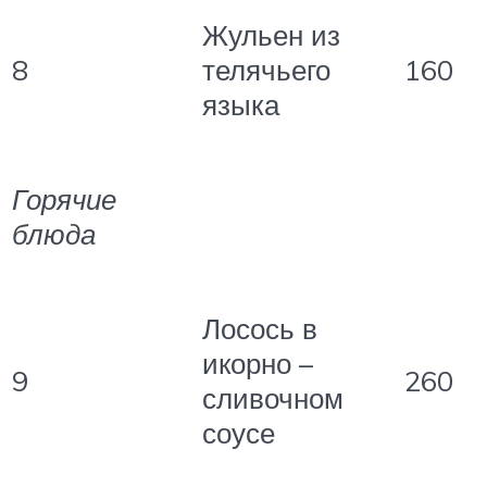
Жульен из
8
телячьего
160
языка
Горячие
блюда
Лосось в
икорно –
9
260
сливочном
соусе