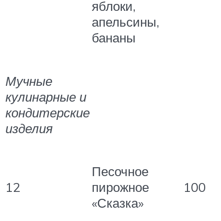
яблоки,
апельсины,
бананы
Мучные
кулинарные и
кондитерские
изделия
Песочное
12
пирожное
100
«Сказка»