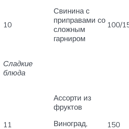
Свинина с
приправами со
10
100/1
сложным
гарниром
Сладкие
блюда
Ассорти из
фруктов
Виноград,
11
150