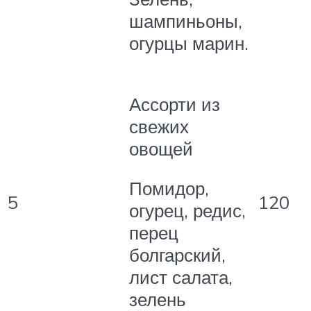
шампиньоны,
огурцы марин.
Ассорти из
свежих
овощей
Помидор,
5
120
огурец, редис,
перец
болгарский,
лист салата,
зелень