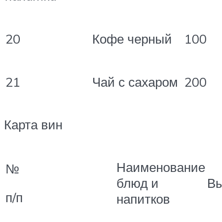
20
Кофе черный
100
21
Чай с сахаром
200
Карта вин
Наименование
№
блюд и
В
п/п
напитков