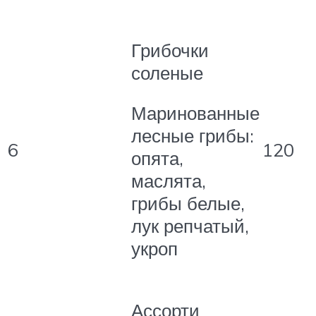
Грибочки
соленые
Маринованные
лесные грибы:
6
120
опята,
маслята,
грибы белые,
лук репчатый,
укроп
Ассорти