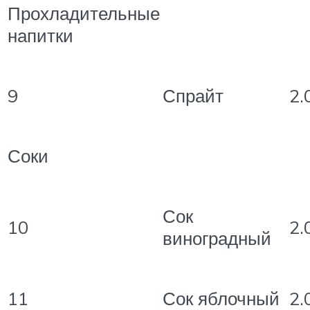
Прохладительные
напитки
9
Спрайт
2.
Соки
Сок
10
2.
виноградный
11
Сок яблочный
2.