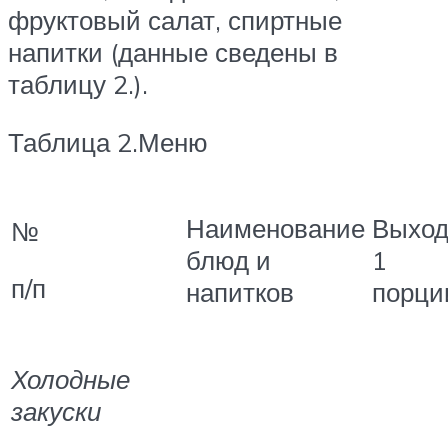
фруктовый салат, спиртные
напитки (данные сведены в
таблицу 2.).
Таблица 2.Меню
Наименование
Выхо
№
блюд и
1
п/п
напитков
порци
Холодные
закуски