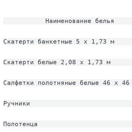
           Наименование белья    
Скатерти банкетные 5 x 1,73 м    
Скатерти белые 2,08 x 1,73 м     
Салфетки полотняные белые 46 x 46
Ручники                          
Полотенца                        