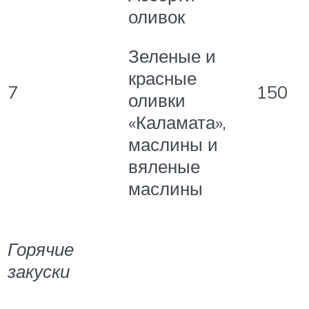
оливок
Зеленые и
красные
7
150
оливки
«Каламата»,
маслины и
вяленые
маслины
Горячие
закуски