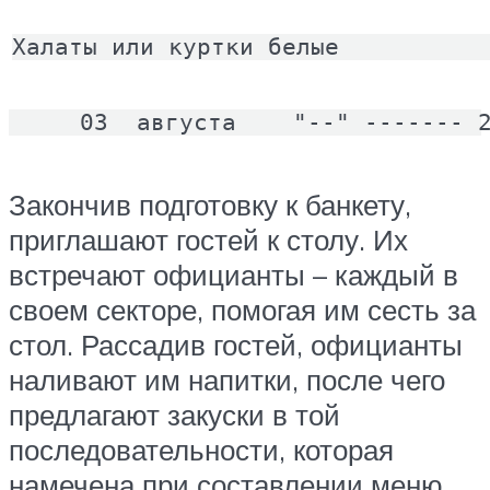
Халаты или куртки белые          
     03  августа    "--" ------- 
Закончив подготовку к банкету,
приглашают гостей к столу. Их
встречают официанты – каждый в
своем секторе, помогая им сесть за
стол. Рассадив гостей, официанты
наливают им напитки, после чего
предлагают закуски в той
последовательности, которая
намечена при составлении меню.