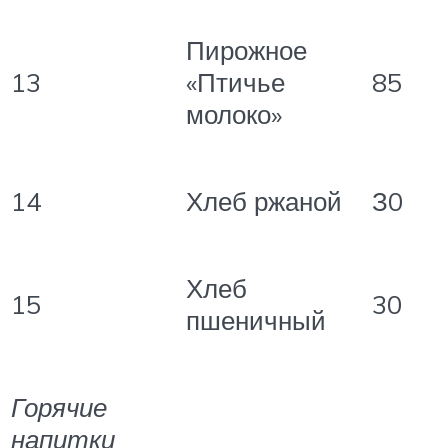
Пирожное
13
«Птичье
85
молоко»
14
Хлеб ржаной
З0
Хлеб
15
30
пшеничный
Горячие
напитки