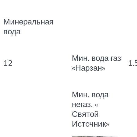
Минеральная
вода
Мин. вода газ
12
1.
«Нарзан»
Мин. вода
негаз. «
Святой
Источник»