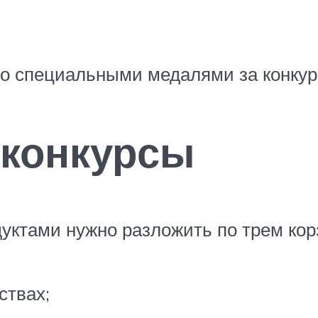
о специальными медалями за конкурс
 конкурсы
дуктами нужно разложить по трем кор
ствах;