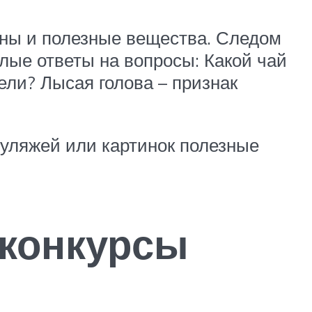
ины и полезные вещества. Следом
елые ответы на вопросы: Какой чай
ели? Лысая голова – признак
муляжей или картинок полезные
конкурсы