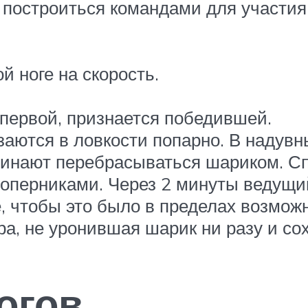
построиться командами для участия 
 ноге на скорость.
первой, признается победившей.
заются в ловкости попарно. В надувн
ачинают перебрасываться шариком. С
оперниками. Через 2 минуты ведущи
, чтобы это было в пределах возможн
а, не уронившая шарик ни разу и сох
огов