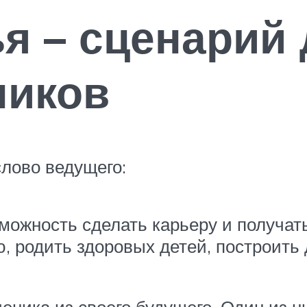
я – сценарий
ников
лово ведущего:
зможность сделать карьеру и получа
, родить здоровых детей, построить