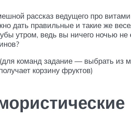
смешной рассказ ведущего про витам
ужно дать правильные и такие же вес
бы утром, ведь вы ничего ночью не 
инов?
 (для команд задание — выбрать из 
получает корзину фруктов)
мористические 