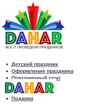
Детский праздник
Оформление праздника
Праздничный стол
Корпоратив
Поздравления
Подарки