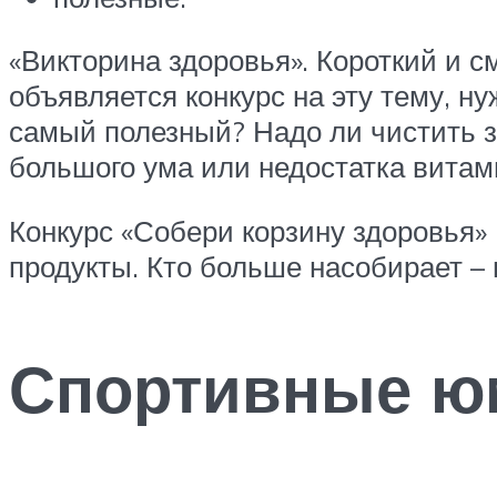
«Викторина здоровья». Короткий и 
объявляется конкурс на эту тему, н
самый полезный? Надо ли чистить зу
большого ума или недостатка витам
Конкурс «Собери корзину здоровья»
продукты. Кто больше насобирает – 
Спортивные ю