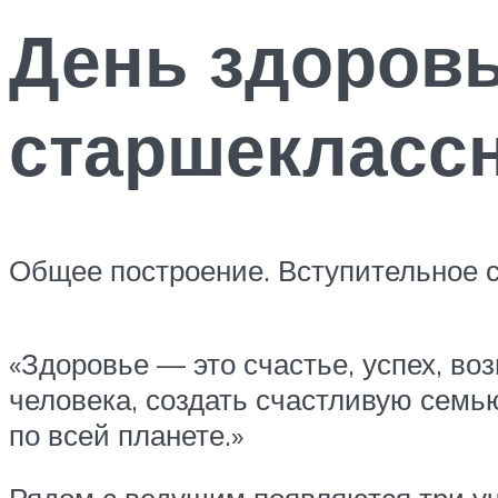
День здоровь
старшекласс
Общее построение. Вступительное с
«Здоровье — это счастье, успех, во
человека, создать счастливую семью
по всей планете.»