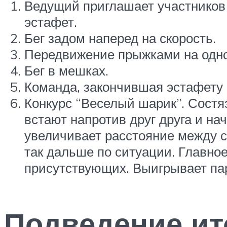
Ведущий приглашает участников 
эстафет.
Бег задом наперед на скорость.
Передвижение прыжками на одной
Бег в мешках.
Команда, закончившая эстафету 
Конкурс “Веселый шарик”. Состя
встают напротив друг друга и н
увеличивает расстояние между с
так дальше по ситуации. Главное
присутствующих. Выигрывает пар
Подведение ит