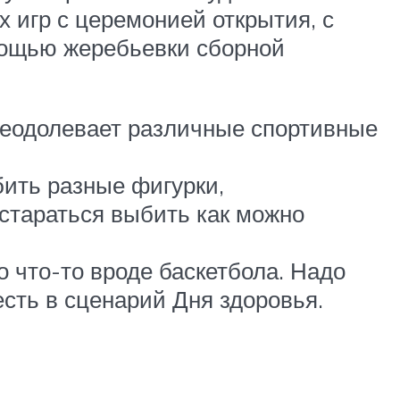
 игр с церемонией открытия, с
мощью жеребьевки сборной
реодолевает различные спортивные
бить разные фигурки,
стараться выбить как можно
 что-то вроде баскетбола. Надо
есть в сценарий Дня здоровья.