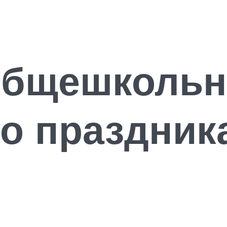
общешкольн
о праздник