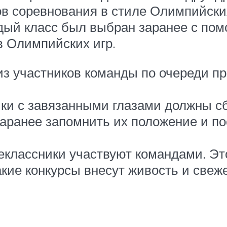
в соревнования в стиле Олимпийских
дый класс был выбран заранее с по
в Олимпийских игр.
из участников команды по очереди п
ики с завязанными глазами должны с
аранее запомнить их положение и по
еклассники участвуют командами. Это
кие конкурсы внесут живость и свеж