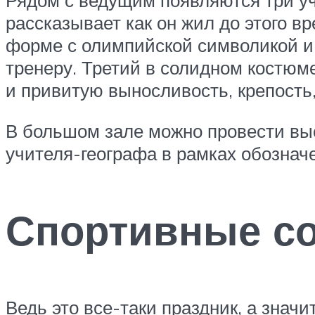
Рядом с ведущим появляются три уче
рассказывает как он жил до этого в
форме с олимпийской символикой и
тренеру. Третий в солидном костюме
и привитую выносливость, крепость
В большом зале можно провести выст
учителя-географа в рамках обознач
Спортивные со
Ведь это все-таки праздник, а значи