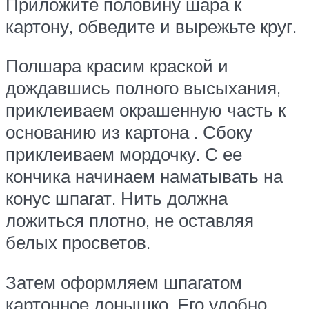
Приложите половину шара к
картону, обведите и вырежьте круг.
Полшара красим краской и
дождавшись полного высыхания,
приклеиваем окрашенную часть к
основанию из картона . Сбоку
приклеиваем мордочку. С ее
кончика начинаем наматывать на
конус шпагат. Нить должна
ложиться плотно, не оставляя
белых просветов.
Затем оформляем шпагатом
картонное донышко. Его удобно