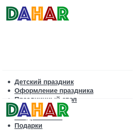
Детский праздник
Оформление праздника
Праздничный стол
Корпоратив
Поздравления
Подарки