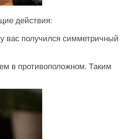
щие действия:
е у вас получился симметричный
тем в противоположном. Таким