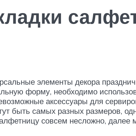
кладки салфет
ерсальные элементы декора празднич
альную форму, необходимо использо
евозможные аксессуары для сервиров
ут быть самых разных размеров, одн
алфетницу совсем несложно, далее 