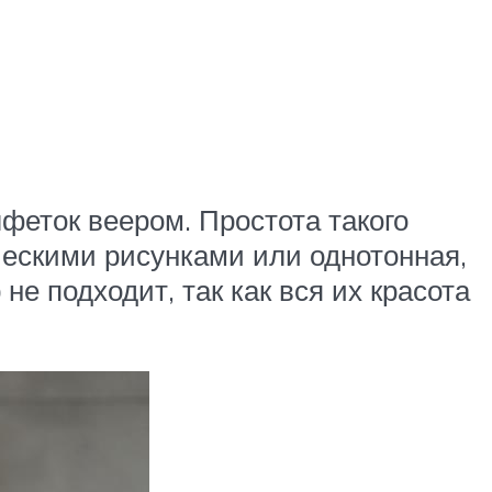
феток веером. Простота такого
ческими рисунками или однотонная,
не подходит, так как вся их красота