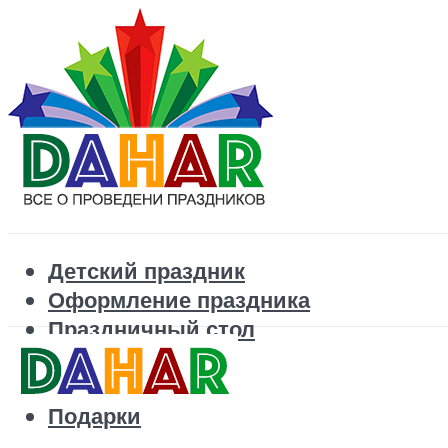
Детский праздник
Оформление праздника
Праздничный стол
Корпоратив
Поздравления
Подарки