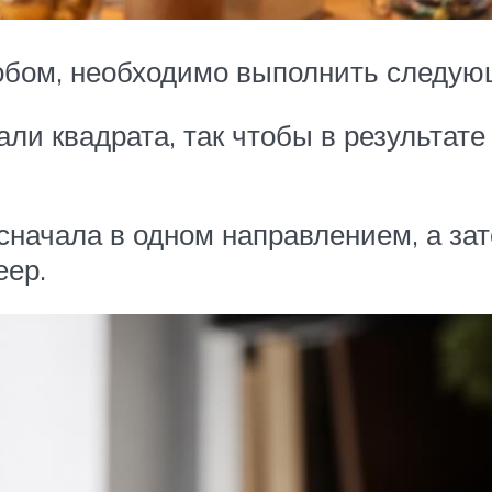
обом, необходимо выполнить следую
али квадрата, так чтобы в результат
сначала в одном направлением, а за
еер.