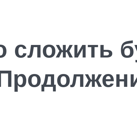
о сложить 
 Продолжени