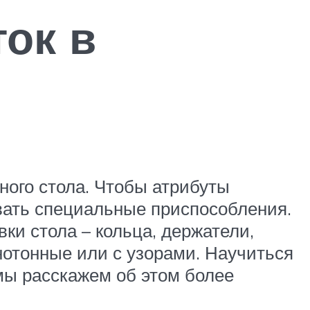
ок в
ного стола. Чтобы атрибуты
вать специальные приспособления.
ки стола – кольца, держатели,
отонные или с узорами. Научиться
мы расскажем об этом более