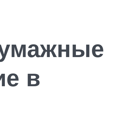
бумажные
е в