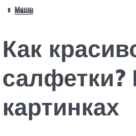
Меню
Меню
Как красив
салфетки?
картинках