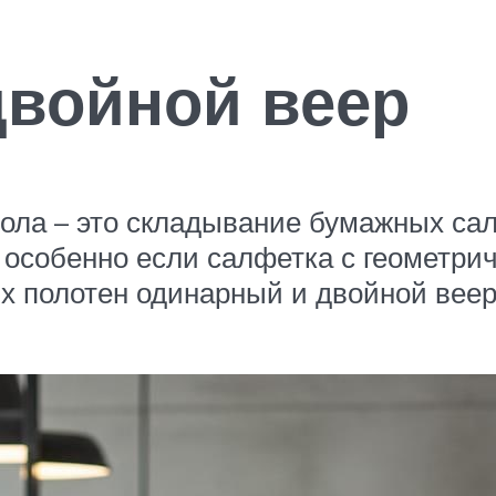
войной веер
ола – это складывание бумажных сал
особенно если салфетка с геометри
х полотен одинарный и двойной веер 