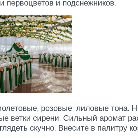
и первоцветов и подснежников.
олетовые, розовые, лиловые тона. Н
е ветки сирени. Сильный аромат рас
ыглядеть скучно. Внесите в палитру к