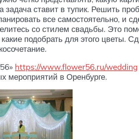
а задача ставит в тупик. Решить пр
ланировать все самостоятельно, и с
елитесь со стилем свадьбы. Это пом
 какие подобрать для этого цветы. С
косочетание.
 56»
https://www.flower56.ru/wedding
ых мероприятий в Оренбурге.