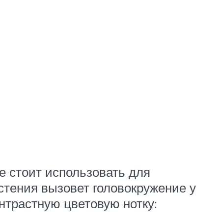
е стоит использовать для
тения вызовет головокружение у
онтрастную цветовую нотку: