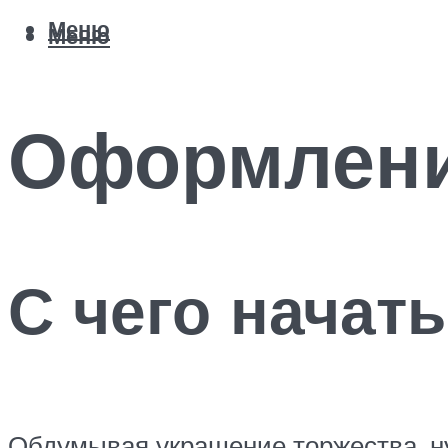
Меню
Меню
Оформлени
С чего начать
Обдумывая украшение торжества, ну