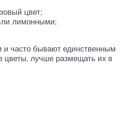
зовый цвет;
или лимонными;
и и часто бывают единственным
е цветы, лучше размещать их в