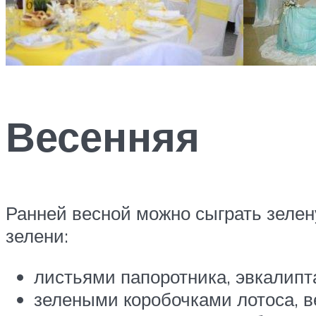
Весенняя
Ранней весной можно сыграть зеле
зелени:
листьями папоротника, эвкалипта
зелеными коробочками лотоса, в