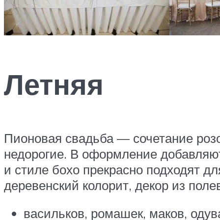
Летняя
Пионовая свадьба — сочетание розо
недорогие. В оформление добавляют
и стиле бохо прекрасно подходят дл
деревенский колорит, декор из поле
васильков, ромашек, маков, одув