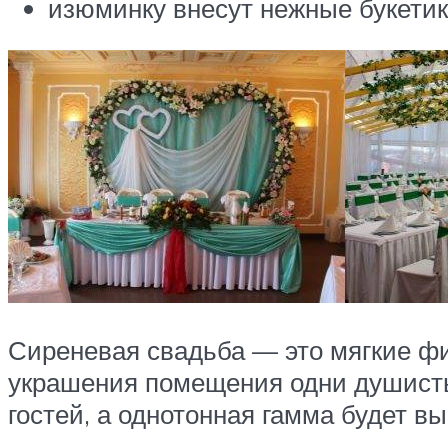
изюминку внесут нежные букетик
Сиреневая свадьба — это мягкие фи
украшения помещения одни душисты
гостей, а однотонная гамма будет в