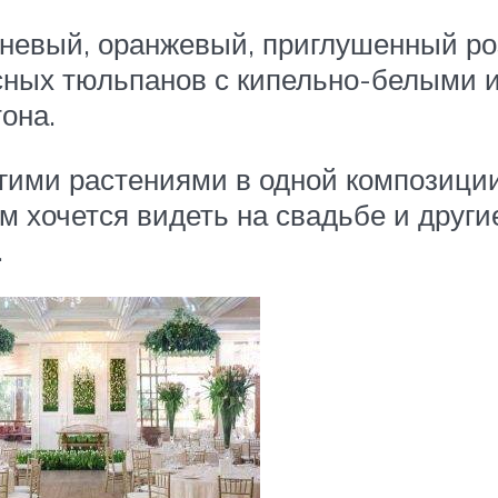
еневый, оранжевый, приглушенный ро
сных тюльпанов с кипельно-белыми 
она.
угими растениями в одной композици
м хочется видеть на свадьбе и други
.