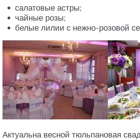
салатовые астры;
чайные розы;
белые лилии с нежно-розовой се
Актуальна весной тюльпановая сва