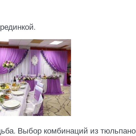
рединкой.
дьба. Выбор комбинаций из тюльпано