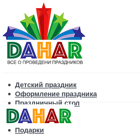
Детский праздник
Оформление праздника
Праздничный стол
Корпоратив
Поздравления
Подарки