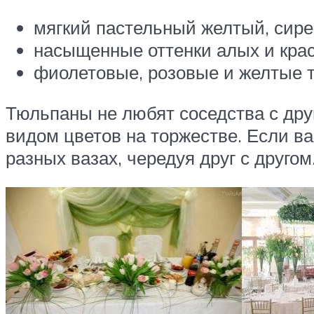
мягкий пастельный желтый, сир
насыщенные оттенки алых и кра
фиолетовые, розовые и желтые т
Тюльпаны не любят соседства с др
видом цветов на торжестве. Если ва
разных вазах, чередуя друг с другом