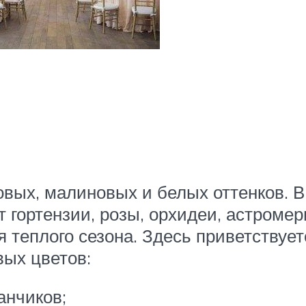
вых, малиновых и белых оттенков. В
 гортензии, розы, орхидеи, астроме
я теплого сезона. Здесь приветствует
вых цветов:
анчиков;