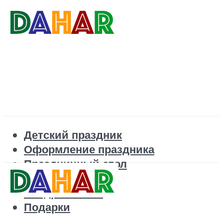
Детский праздник
Оформление праздника
Праздничный стол
Корпоратив
Поздравления
Подарки