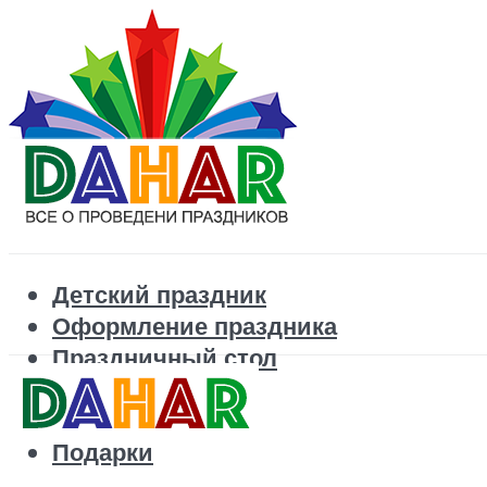
Детский праздник
Оформление праздника
Праздничный стол
Корпоратив
Поздравления
Подарки