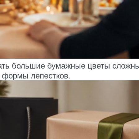
лать большие бумажные цветы сложны
й формы лепестков.