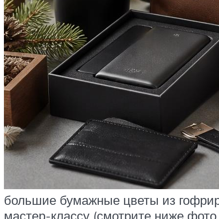
большие бумажные цветы из гофриро
мастер-классу (смотрите ниже фото