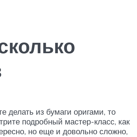
сколько
в
е делать из бумаги оригами, то
трите подробный мастер-класс, как
тересно, но еще и довольно сложно,