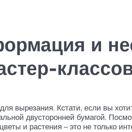
ормация и не
астер-классо
ля вырезания. Кстати, если вы хотит
альной двусторонней бумагой. Посмо
цветы и растения – это не только ин