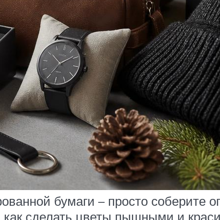
ванной бумаги – просто соберите о
, как сделать цветы пышными и кра