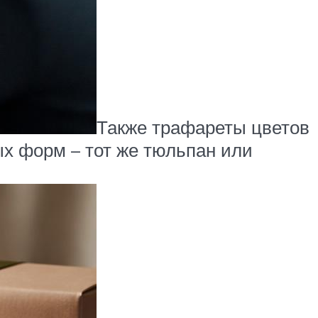
Также трафареты цветов
х форм – тот же тюльпан или