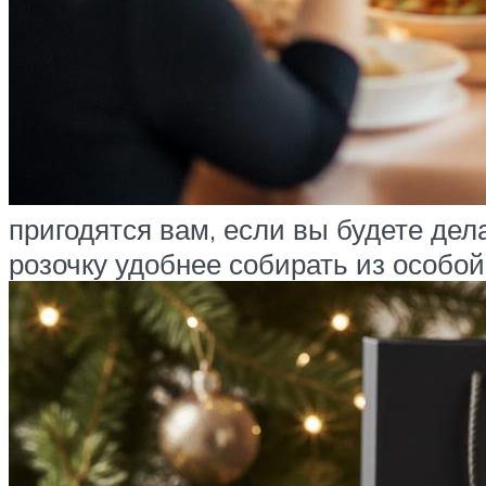
пригодятся вам, если вы будете де
розочку удобнее собирать из особо