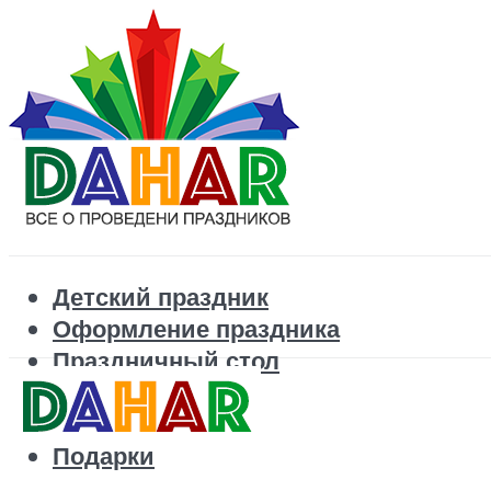
Детский праздник
Оформление праздника
Праздничный стол
Корпоратив
Поздравления
Подарки