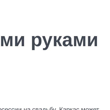
ми руками
сессии на свадьбу. Каркас может