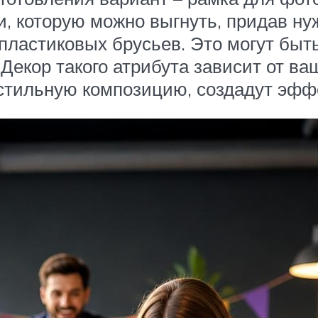
и, которую можно выгнуть, придав ну
ластиковых брусьев. Это могут быть
екор такого атрибута зависит от ва
 стильную композицию, создадут эфф