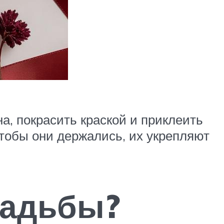
на, покрасить краской и приклеить
Чтобы они держались, их укрепляют
вадьбы?