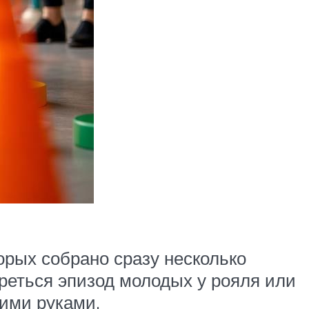
орых собрано сразу несколько
треться эпизод молодых у рояля или
ими руками.