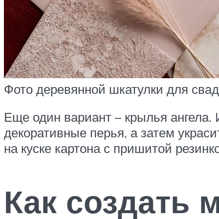
Фото деревянной шкатулки для сва
Еще один вариант – крылья ангела. 
декоративные перья, а затем украси
на куске картона с пришитой резинк
Как создать 