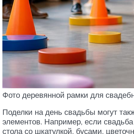
Фото деревянной рамки для свадеб
Поделки на день свадьбы могут так
элементов. Например, если свадьба 
стола со шкатулкой, бусами, цвето