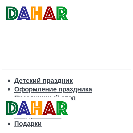
Детский праздник
Оформление праздника
Праздничный стол
Корпоратив
Поздравления
Подарки