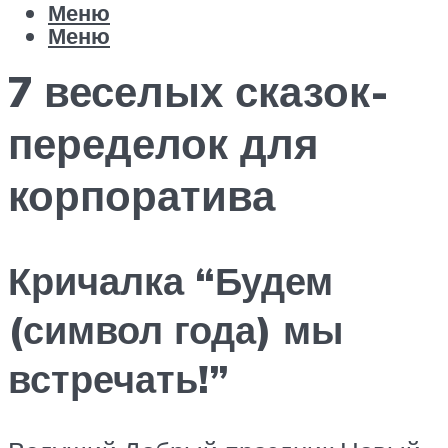
Меню
Меню
7 веселых сказок-
переделок для
корпоратива
Кричалка “Будем
(символ года) мы
встречать!”