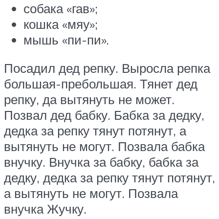
собака «гав»;
кошка «мяу»;
мышь «пи-пи».
Посадил дед репку. Выросла репка
большая-пребольшая. Тянет дед
репку, да вытянуть не может.
Позвал дед бабку. Бабка за дедку,
дедка за репку тянут потянут, а
вытянуть не могут. Позвала бабка
внучку. Внучка за бабку, бабка за
дедку, дедка за репку тянут потянут,
а вытянуть не могут. Позвала
внучка Жучку.