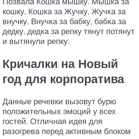
Позвала Кошка мышку. Мышка за
кошку, Кошка за Жучку, Жучка за
внучку, Внучка за бабку, бабка за
дедку, дедка за репку тянут потянут
и вытянули репку.
Кричалки на Новый
год для корпоратива
Данные речевки вызовут бурю
положительных эмоций у всех
гостей. Отличная идея для
разогрева перед активным блоком