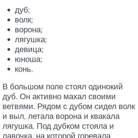
дуб;
волк;
ворона;
лягушка;
девица;
юноша;
конь.
В большом поле стоял одинокий
дуб. Он активно махал своими
ветвями. Рядом с дубом сидел волк
и выл, летала ворона и квакала
лягушка. Под дубком стояла и
лавочка, на которой горевала