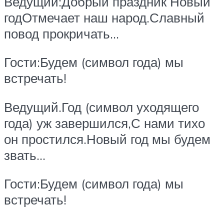
Ведущий:Добрый праздник Новый
годОтмечает наш народ.Славный
повод прокричать…
Гости:Будем (символ года) мы
встречать!
Ведущий.Год (символ уходящего
года) уж завершился,С нами тихо
он простился.Новый год мы будем
звать…
Гости:Будем (символ года) мы
встречать!