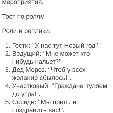
мероприятия.
Тост по ролям
Роли и реплики:
Гости: “У нас тут Новый год!”.
Ведущий: “Мне может кто-
нибудь нальет?”.
Дед Мороз: “Чтоб у всех
желание сбылось!”.
Участковый: “Граждане, гуляем
до утра!”.
Соседи: “Мы пришли
поздравить вас!”.