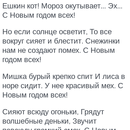
Ешкин кот! Мороз окутывает… Эх…
С Новым годом всех!
Но если солнце осветит, То все
вокруг сияет и блестит. Снежинки
нам не создают помех. С Новым
годом всех!
Мишка бурый крепко спит И лиса в
норе сидит. У нее красивый мех. С
Новым годом всех!
Сияют всюду огоньки, Грядут
волшебные деньки, Звучит
повсюду громкий смех. С Новым