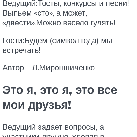
Ведущий:Тосты, конкурсы и песни!
Выпьем «сто», а может,
«двести».Можно весело гулять!
Гости:Будем (символ года) мы
встречать!
Автор – Л.Мирошниченко
Это я, это я, это все
мои друзья!
Ведущий задает вопросы, а
участники дружно, хлопая в