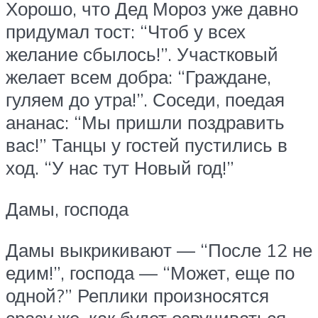
Хорошо, что Дед Мороз уже давно
придумал тост: “Чтоб у всех
желание сбылось!”. Участковый
желает всем добра: “Граждане,
гуляем до утра!”. Соседи, поедая
ананас: “Мы пришли поздравить
вас!” Танцы у гостей пустились в
ход. “У нас тут Новый год!”
Дамы, господа
Дамы выкрикивают — “После 12 не
едим!”, господа — “Может, еще по
одной?” Реплики произносятся
сразу же, как будет озвучиваться