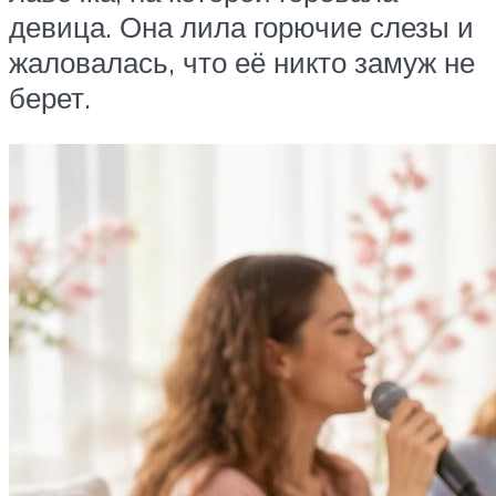
девица. Она лила горючие слезы и
жаловалась, что её никто замуж не
берет.