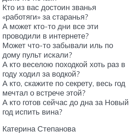
Кто из вас достоин званья
«работяги» за старанья?
А может кто-то дни все эти
проводили в интернете?
Может что-то забывали иль по
дому пульт искали?
А кто веселою походкой хоть раз в
году ходил за водкой?
А кто, скажите по секрету, весь год
мечтал о встрече этой?
А кто готов сейчас до дна за Новый
год испить вина?
Катерина Степанова