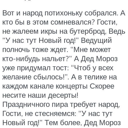
Вот и народ потихоньку собрался. А
кто бы в этом сомневался? Гости,
не жалеем икры на бутерброд, Ведь
“У нас тут Новый год!” Ведущий
полночь тоже ждет. “Мне может
кто-нибудь нальет?” А Дед Мороз
уже придумал тост: “Чтоб у всех
желание сбылось!”. А в телике на
каждом канале концерты Скорее
несите наши десерты!
Праздничного пира требует народ,
Гости, не стесняемся: “У нас тут
Новый год!” Тем более, Дед Мороз