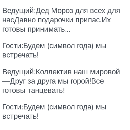
Ведущий:Дед Мороз для всех для
насДавно подарочки припас.Их
готовы принимать…
Гости:Будем (символ года) мы
встречать!
Ведущий:Коллектив наш мировой
—Друг за друга мы горой!Все
готовы танцевать!
Гости:Будем (символ года) мы
встречать!