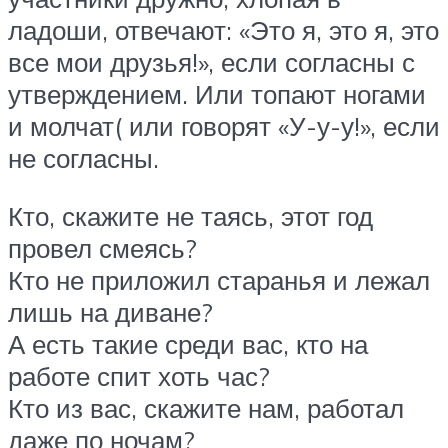
ладоши, отвечают: «Это я, это я, это
все мои друзья!», если согласны с
утверждением. Или топают ногами
и молчат( или говорят «У-у-у!», если
не согласны.
Кто, скажите не таясь, этот год
провел смеясь?
Кто не приложил старанья и лежал
лишь на диване?
А есть такие среди вас, кто на
работе спит хоть час?
Кто из вас, скажите нам, работал
даже по ночам?