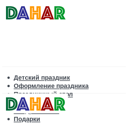
Детский праздник
Оформление праздника
Праздничный стол
Корпоратив
Поздравления
Подарки