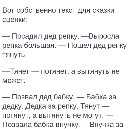
Вот собственно текст для сказки
сценки:
— Посадил дед репку. —Выросла
репка большая. — Пошел дед репку
тянуть.
—Тянет — потянет, а вытянуть не
может.
— Позвал дед бабку. — Бабка за
дедку. Дедка за репку. Тянут —
потянут, а вытянуть не могут. —
Позвала бабка внучку. —Внучка за