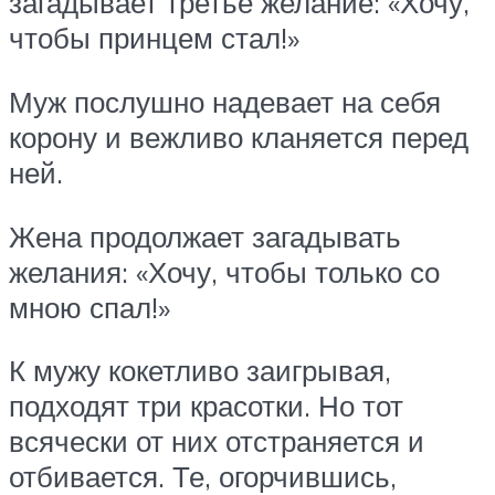
загадывает третье желание: «Хочу,
чтобы принцем стал!»
Муж послушно надевает на себя
корону и вежливо кланяется перед
ней.
Жена продолжает загадывать
желания: «Хочу, чтобы только со
мною спал!»
К мужу кокетливо заигрывая,
подходят три красотки. Но тот
всячески от них отстраняется и
отбивается. Те, огорчившись,