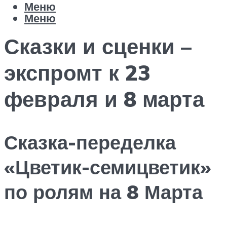
Меню
Меню
Сказки и сценки –
экспромт к 23
февраля и 8 марта
Сказка-переделка
«Цветик-семицветик»
по ролям на 8 Марта