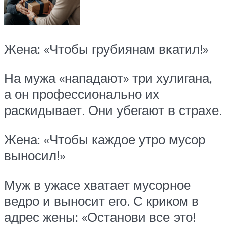
Жена: «Чтобы грубиянам вкатил!»
На мужа «нападают» три хулигана,
а он профессионально их
раскидывает. Они убегают в страхе.
Жена: «Чтобы каждое утро мусор
выносил!»
Муж в ужасе хватает мусорное
ведро и выносит его. С криком в
адрес жены: «Останови все это!