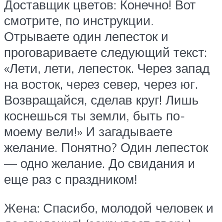
Доставщик цветов: Конечно! Вот
смотрите, по инструкции.
Отрываете один лепесток и
проговариваете следующий текст:
«Лети, лети, лепесток. Через запад
на восток, через север, через юг.
Возвращайся, сделав круг! Лишь
коснешься ты земли, быть по-
моему вели!» И загадываете
желание. Понятно? Один лепесток
— одно желание. До свидания и
еще раз с праздником!
Жена: Спасибо, молодой человек и