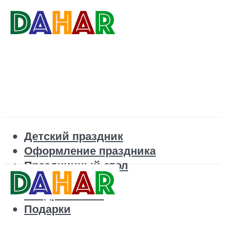
Детский праздник
Оформление праздника
Праздничный стол
Корпоратив
Поздравления
Подарки