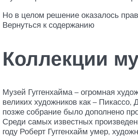
Но в целом решение оказалось прав
Вернуться к содержанию
Коллекции му
Музей Гуггенхайма – огромная худож
великих художников как – Пикассо, 
позже собрание было дополнено пр
Среди самых известных произведени
году Роберт Гуггенхайм умер, худож