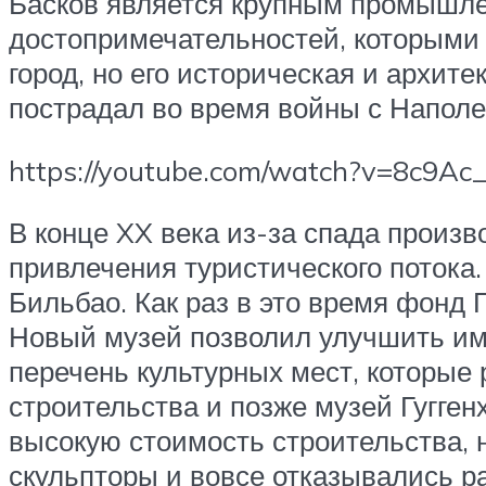
Басков является крупным промышлен
достопримечательностей, которыми м
город, но его историческая и архит
пострадал во время войны с Наполе
https://youtube.com/watch?v=8c9Ac
В конце XX века из-за спада произ
привлечения туристического потока
Бильбао. Как раз в это время фонд
Новый музей позволил улучшить ими
перечень культурных мест, которые
строительства и позже музей Гугге
высокую стоимость строительства, 
скульпторы и вовсе отказывались р