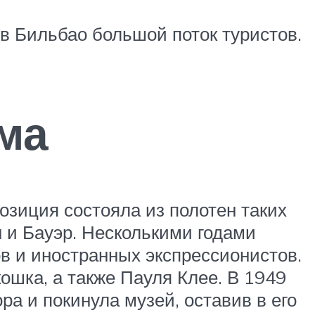
в Бильбао большой поток туристов.
ма
озиция состояла из полотен таких
н и Бауэр. Несколькими годами
 и иностранных экспрессионистов.
шка, а также Пауля Клее. В 1949
ра и покинула музей, оставив в его