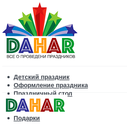
Детский праздник
Оформление праздника
Праздничный стол
Корпоратив
Поздравления
Подарки