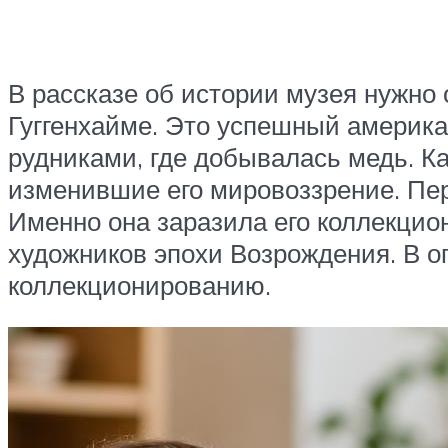
В рассказе об истории музея нужно 
Гуггенхайме. Это успешный америк
рудниками, где добывалась медь. Ка
изменившие его мировоззрение. Пер
Именно она заразила его коллекцио
художников эпохи Возрождения. В о
коллекционированию.