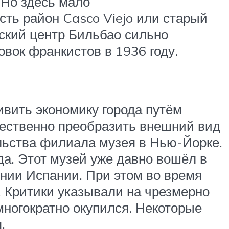
 Но здесь мало
сть район Casco Viejo или старый
еский центр Бильбао сильно
вок франкистов в 1936 году.
ивить экономику города путём
щественно преобразить внешний вид
ельства филиала музея в Нью-Йорке.
а. Этот музей уже давно вошёл в
ении Испании. При этом во время
. Критики указывали на чрезмерно
многократно окупился. Некоторые
.