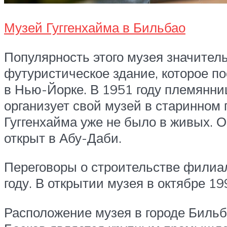
Музей Гуггенхайма в Бильбао
Популярность этого музея значительн
футуристическое здание, которое п
в Нью-Йорке. В 1951 году племянни
организует свой музей в старинном
Гуггенхайма уже не было в живых. О
открыт в Абу-Даби.
Переговоры о строительстве филиал
году. В открытии музея в октябре 1
Расположение музея в городе Бильб