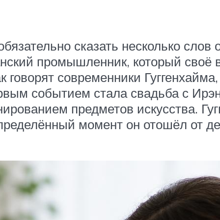
обязательно сказать несколько слов 
анский промышленник, который своё 
к говорят современники Гуггенхайма, 
вым событием стала свадьба с Ирэн 
нированием предметов искусства. Гуг
пределённый момент он отошёл от де