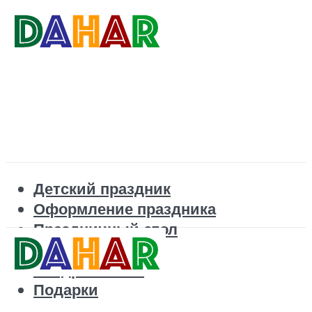
Детский праздник
Оформление праздника
Праздничный стол
Корпоратив
Поздравления
Подарки