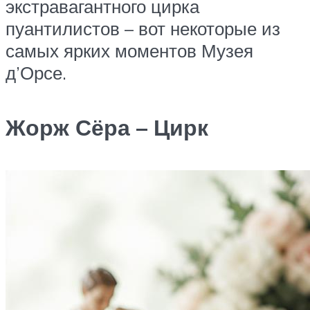
экстравагантного цирка
пуантилистов – вот некоторые из
самых ярких моментов Музея
д’Орсе.
Жорж Сёра – Цирк