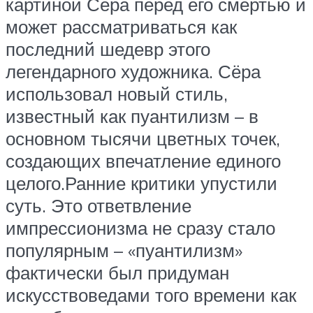
картиной Сёра перед его смертью и
может рассматриваться как
последний шедевр этого
легендарного художника. Сёра
использовал новый стиль,
известный как пуантилизм – в
основном тысячи цветных точек,
создающих впечатление единого
целого.Ранние критики упустили
суть. Это ответвление
импрессионизма не сразу стало
популярным – «пуантилизм»
фактически был придуман
искусствоведами того времени как