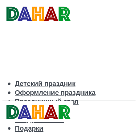
Детский праздник
Оформление праздника
Праздничный стол
Корпоратив
Поздравления
Подарки