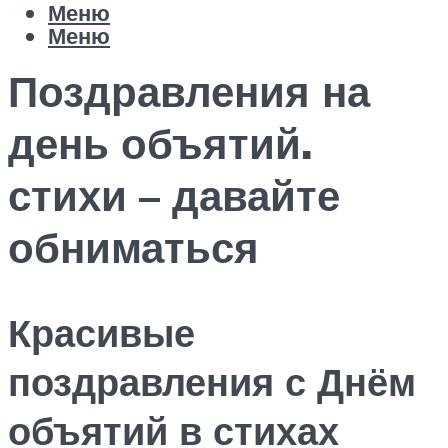
Меню
Меню
Поздравления на
день объятий.
стихи – давайте
обниматься
Красивые
поздравления с Днём
объятий в стихах