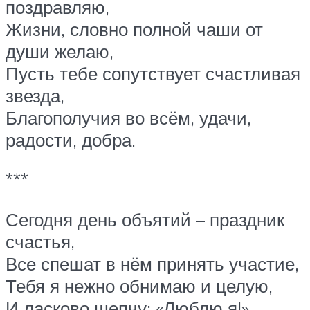
поздравляю,
Жизни, словно полной чаши от
души желаю,
Пусть тебе сопутствует счастливая
звезда,
Благополучия во всём, удачи,
радости, добра.
***
Сегодня день объятий – праздник
счастья,
Все спешат в нём принять участие,
Тебя я нежно обнимаю и целую,
И ласково шепчу: «Люблю я!»