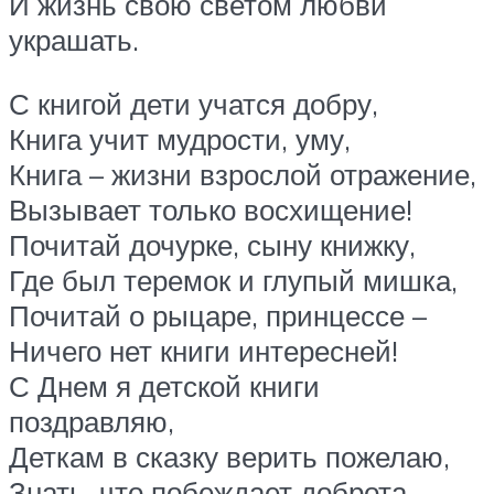
И жизнь свою светом любви
украшать.
С книгой дети учатся добру,
Книга учит мудрости, уму,
Книга – жизни взрослой отражение,
Вызывает только восхищение!
Почитай дочурке, сыну книжку,
Где был теремок и глупый мишка,
Почитай о рыцаре, принцессе –
Ничего нет книги интересней!
С Днем я детской книги
поздравляю,
Деткам в сказку верить пожелаю,
Знать, что побеждает доброта,