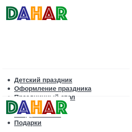
Детский праздник
Оформление праздника
Праздничный стол
Корпоратив
Поздравления
Подарки