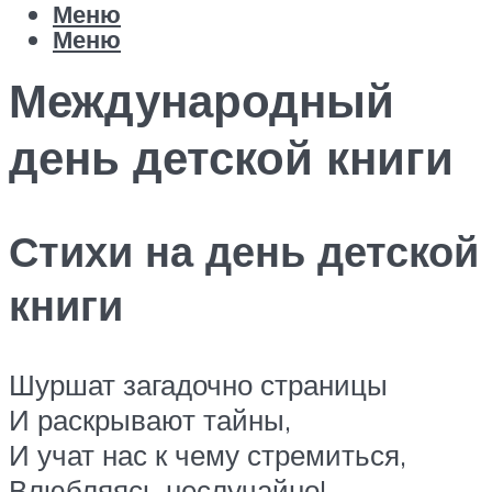
Меню
Меню
Международный
день детской книги
Стихи на день детской
книги
Шуршат загадочно страницы
И раскрывают тайны,
И учат нас к чему стремиться,
Влюбляясь неслучайно!