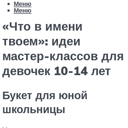
Меню
Меню
«Что в имени
твоем»: идеи
мастер-классов для
девочек 10-14 лет
Букет для юной
школьницы