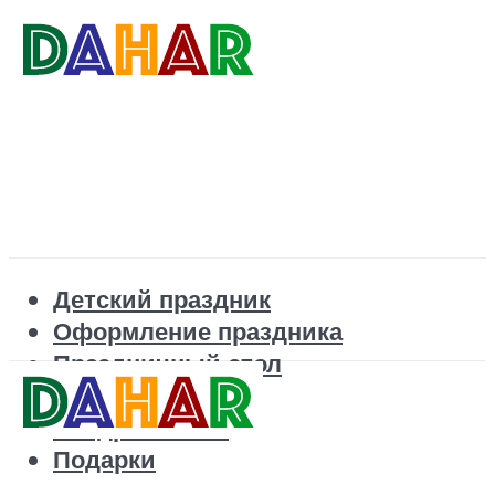
Детский праздник
Оформление праздника
Праздничный стол
Корпоратив
Поздравления
Подарки