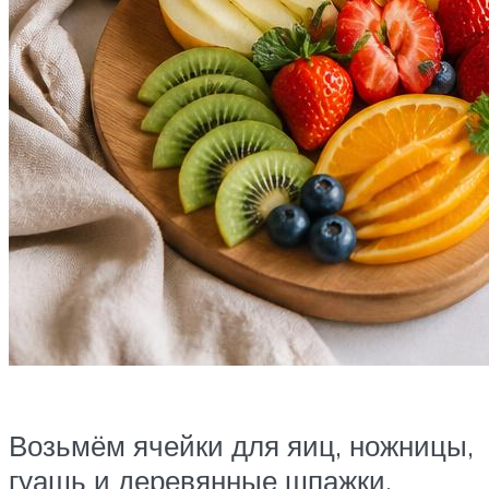
Возьмём ячейки для яиц, ножницы,
гуашь и деревянные шпажки.