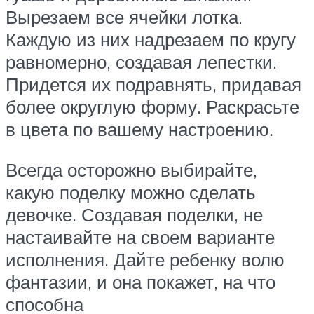
Вырезаем все ячейки лотка.
Каждую из них надрезаем по кругу
равномерно, создавая лепестки.
Придется их подравнять, придавая
более округлую форму. Раскрасьте
в цвета по вашему настроению.
Всегда осторожно выбирайте,
какую поделку можно сделать
девочке. Создавая поделки, не
настаивайте на своем варианте
исполнения. Дайте ребенку волю
фантазии, и она покажет, на что
способна