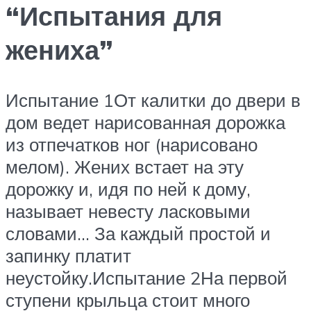
“Испытания для
жениха”
Испытание 1От калитки до двери в
дом ведет нарисованная дорожка
из отпечатков ног (нарисовано
мелом). Жених встает на эту
дорожку и, идя по ней к дому,
называет невесту ласковыми
словами… За каждый простой и
запинку платит
неустойку.Испытание 2На первой
ступени крыльца стоит много