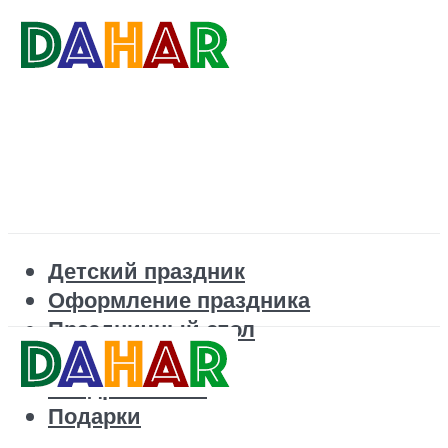
Детский праздник
Оформление праздника
Праздничный стол
Корпоратив
Поздравления
Подарки