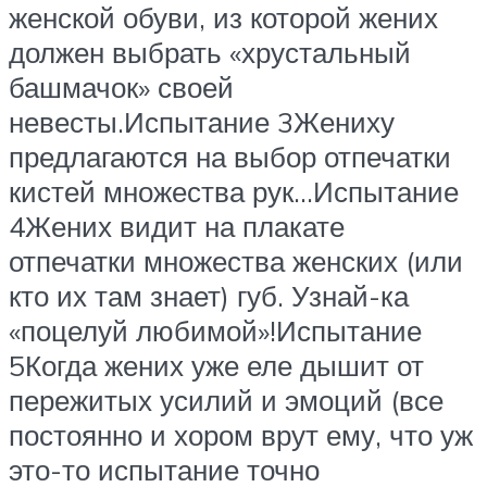
женской обуви, из которой жених
должен выбрать «хрустальный
башмачок» своей
невесты.Испытание 3Жениху
предлагаются на выбор отпечатки
кистей множества рук…Испытание
4Жених видит на плакате
отпечатки множества женских (или
кто их там знает) губ. Узнай-ка
«поцелуй любимой»!Испытание
5Когда жених уже еле дышит от
пережитых усилий и эмоций (все
постоянно и хором врут ему, что уж
это-то испытание точно