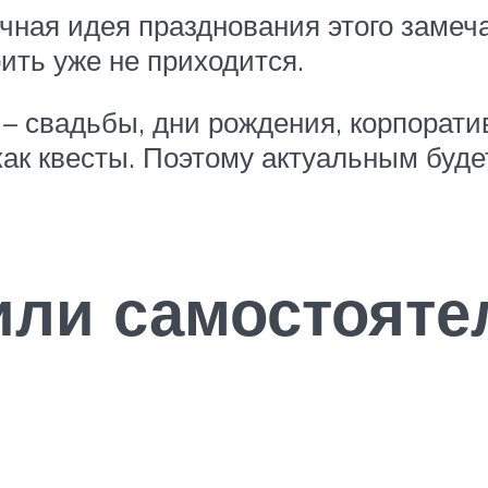
ичная идея празднования этого замеч
ить уже не приходится.
– свадьбы, дни рождения, корпоратив
ак квесты. Поэтому актуальным буде
или самостояте