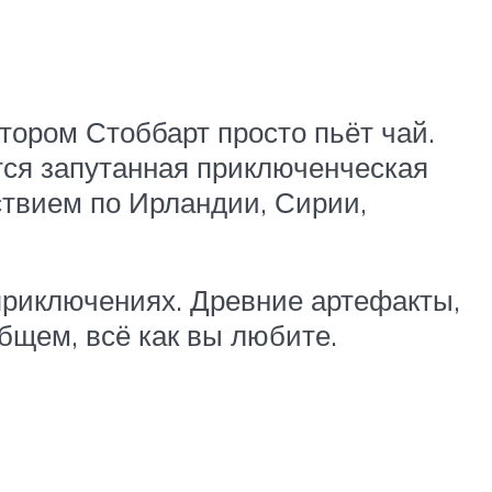
тором Стоббарт просто пьёт чай.
ется запутанная приключенческая
ствием по Ирландии, Сирии,
 приключениях. Древние артефакты,
бщем, всё как вы любите.