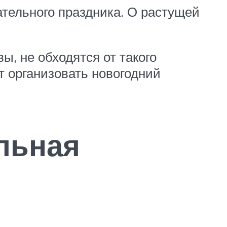
ательного праздника. О растущей
ы, не обходятся от такого
т организовать новогодний
льная