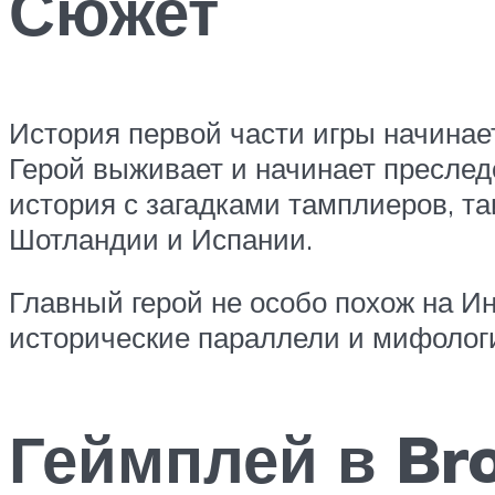
Сюжет
История первой части игры начинает
Герой выживает и начинает преследо
история с загадками тамплиеров, т
Шотландии и Испании.
Главный герой не особо похож на Ин
исторические параллели и мифологи
Геймплей в Br