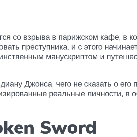
ся со взрыва в парижском кафе, в ко
вать преступника, и с этого начина
аинственным манускриптом и путеше
диану Джонса, чего не сказать о его
зированные реальные личности, в о
oken Sword