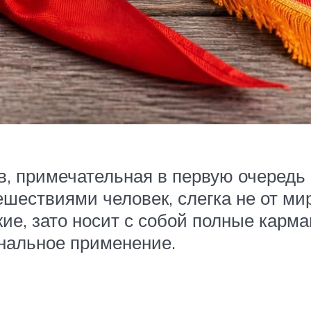
в, примечательная в первую очередь
ествиями человек, слегка не от мира 
ие, зато носит с собой полные карма
нальное применение.