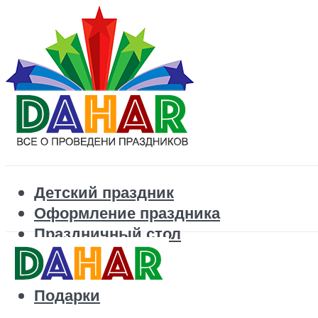
Детский праздник
Оформление праздника
Праздничный стол
Корпоратив
Поздравления
Подарки