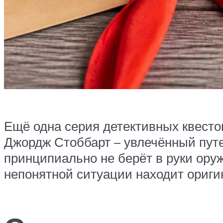
Ещё одна серия детективных квесто
Джордж Стоббарт – увлечённый путеш
принципиально не берёт в руки оруж
непонятной ситуации находит ориги