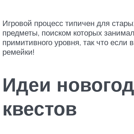
Игровой процесс типичен для старых
предметы, поиском которых занима
примитивного уровня, так что если 
ремейки!
Идеи нового
квестов