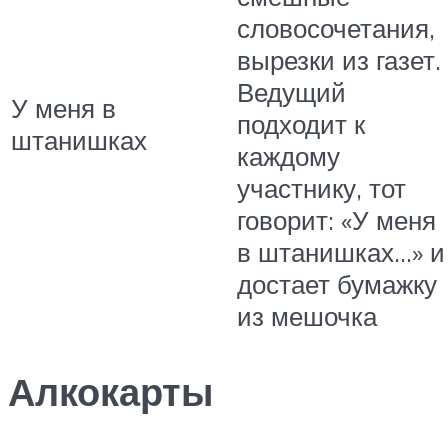
словосочетания,
вырезки из газет.
Ведущий
У меня в
подходит к
штанишках
каждому
участнику, тот
говорит: «У меня
в штанишках…» и
достает бумажку
из мешочка
Алкокарты