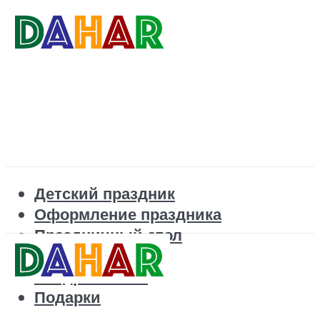
Детский праздник
Оформление праздника
Праздничный стол
Корпоратив
Поздравления
Подарки