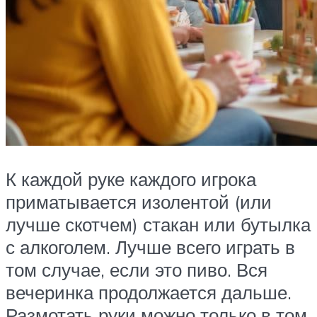
К каждой руке каждого игрока
приматывается изолентой (или
лучше скотчем) стакан или бутылка
с алкоголем. Лучше всего играть в
том случае, если это пиво. Вся
вечеринка продолжается дальше.
Размотать руки можно только в том