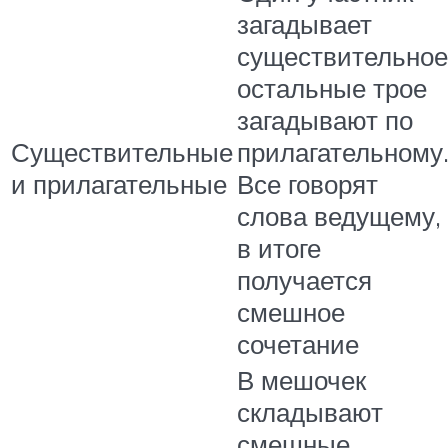
загадывает
существительное
остальные трое
загадывают по
Существительные
прилагательному
и прилагательные
Все говорят
слова ведущему,
в итоге
получается
смешное
сочетание
В мешочек
складывают
смешные