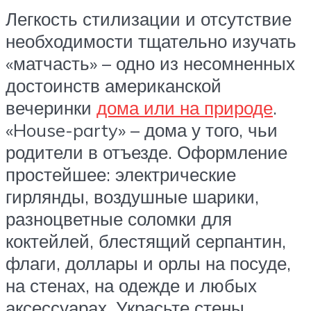
Легкость стилизации и отсутствие
необходимости тщательно изучать
«матчасть» – одно из несомненных
достоинств американской
вечеринки
дома или на природе
.
«House-party» – дома у того, чьи
родители в отъезде. Оформление
простейшее: электрические
гирлянды, воздушные шарики,
разноцветные соломки для
коктейлей, блестящий серпантин,
флаги, доллары и орлы на посуде,
на стенах, на одежде и любых
аксессуарах. Украсьте стены