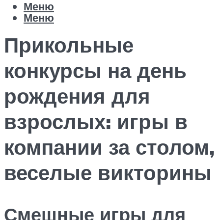
Меню
Меню
Прикольные
конкурсы на день
рождения для
взрослых: игры в
компании за столом,
веселые викторины
Смешные игры для