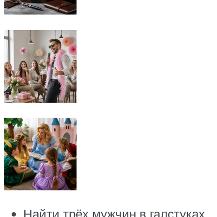
Найти трёх мужчин в галстуках