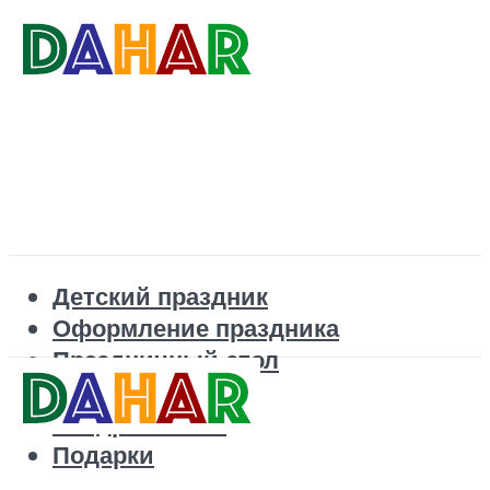
Детский праздник
Оформление праздника
Праздничный стол
Корпоратив
Поздравления
Подарки