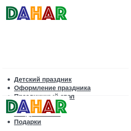
Детский праздник
Оформление праздника
Праздничный стол
Корпоратив
Поздравления
Подарки