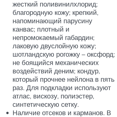
жесткий поливинилхлорид;
благородную кожу; крепкий,
напоминающий парусину
канвас; плотный и
непромокаемый габардин;
лаковую двуслойную кожу;
шотландскую рогожку – оксфорд;
не боящийся механических
воздействий деним; кондур,
который прочнее нейлона в пять
раз. Для подкладки используют
атлас, вискозу, полиэстер,
синтетическую сетку.
Наличие отсеков и карманов. В