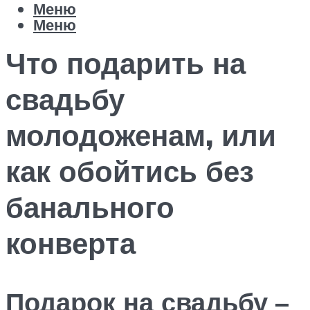
Меню
Меню
Что подарить на
свадьбу
молодоженам, или
как обойтись без
банального
конверта
Подарок на свадьбу –