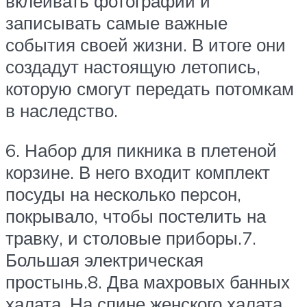
вклеивать фотографии и
записывать самые важные
события своей жизни. В итоге они
создадут настоящую летопись,
которую смогут передать потомкам
в наследство.
6. Набор для пикника в плетеной
корзине. В него входит комплект
посуды на несколько персон,
покрывало, чтобы постелить на
травку, и столовые приборы.7.
Большая электрическая
простынь.8. Два махровых банных
халата. На спине женского халата