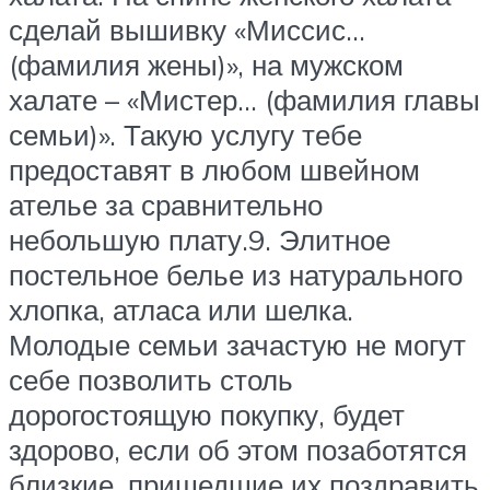
сделай вышивку «Миссис…
(фамилия жены)», на мужском
халате – «Мистер… (фамилия главы
семьи)». Такую услугу тебе
предоставят в любом швейном
ателье за сравнительно
небольшую плату.9. Элитное
постельное белье из натурального
хлопка, атласа или шелка.
Молодые семьи зачастую не могут
себе позволить столь
дорогостоящую покупку, будет
здорово, если об этом позаботятся
близкие, пришедшие их поздравить