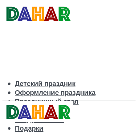
Детский праздник
Оформление праздника
Праздничный стол
Корпоратив
Поздравления
Подарки