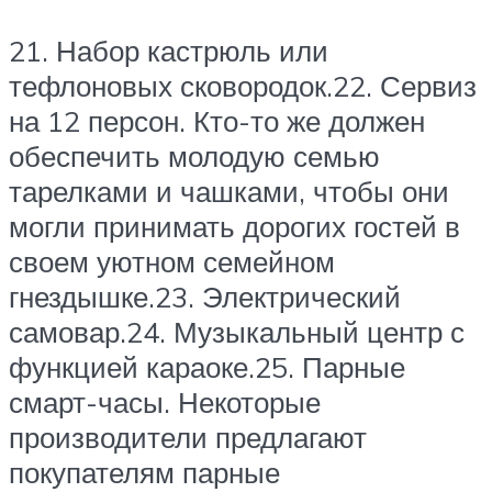
21. Набор кастрюль или
тефлоновых сковородок.22. Сервиз
на 12 персон. Кто-то же должен
обеспечить молодую семью
тарелками и чашками, чтобы они
могли принимать дорогих гостей в
своем уютном семейном
гнездышке.23. Электрический
самовар.24. Музыкальный центр с
функцией караоке.25. Парные
смарт-часы. Некоторые
производители предлагают
покупателям парные