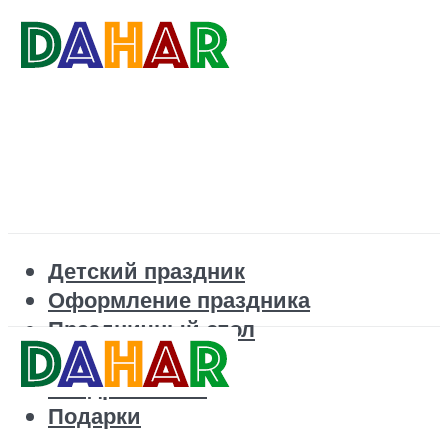
Детский праздник
Оформление праздника
Праздничный стол
Корпоратив
Поздравления
Подарки