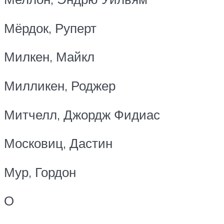
Мёрдок, Руперт
Милкен, Майкл
Милликен, Роджер
Митчелл, Джордж Фидиас
Московиц, Дастин
Мур, Гордон
О