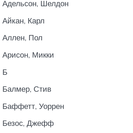
Адельсон, Шелдон
Айкан, Карл
Аллен, Пол
Арисон, Микки
Б
Балмер, Стив
Баффетт, Уоррен
Безос, Джефф