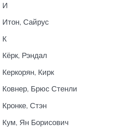
И
Итон, Сайрус
К
Кёрк, Рэндал
Керкорян, Кирк
Ковнер, Брюс Стенли
Кронке, Стэн
Кум, Ян Борисович