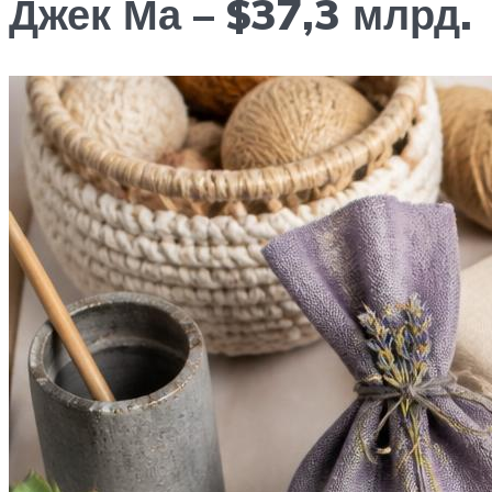
Джек Ма – $37,3 млрд.