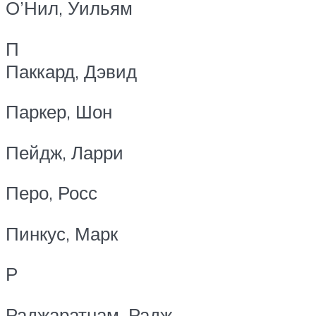
О’Нил, Уильям
П
Паккард, Дэвид
Паркер, Шон
Пейдж, Ларри
Перо, Росс
Пинкус, Марк
Р
Раджаратнам, Радж