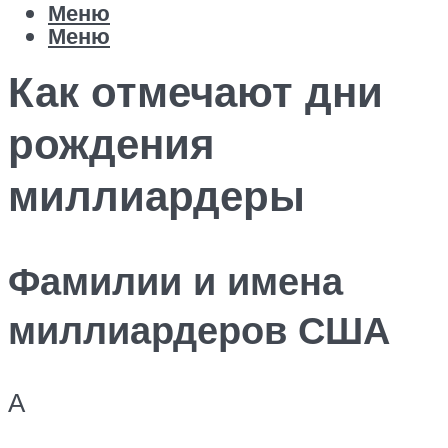
Меню
Меню
Как отмечают дни
рождения
миллиардеры
Фамилии и имена
миллиардеров США
А