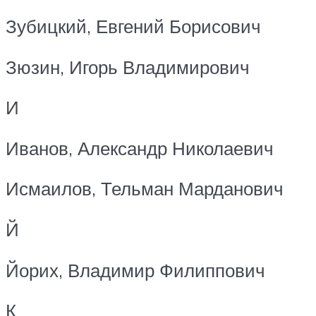
Зубицкий, Евгений Борисович
Зюзин, Игорь Владимирович
И
Иванов, Александр Николаевич
Исмаилов, Тельман Марданович
Й
Йорих, Владимир Филиппович
К