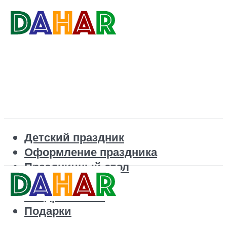
Детский праздник
Оформление праздника
Праздничный стол
Корпоратив
Поздравления
Подарки