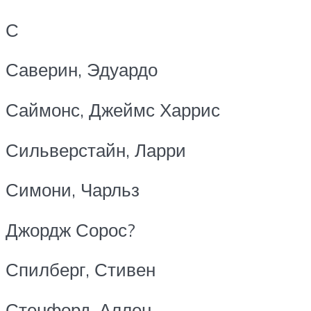
С
Саверин, Эдуардо
Саймонс, Джеймс Харрис
Сильверстайн, Ларри
Симони, Чарльз
Джордж Сорос?
Спилберг, Стивен
Стенфорд, Аллен