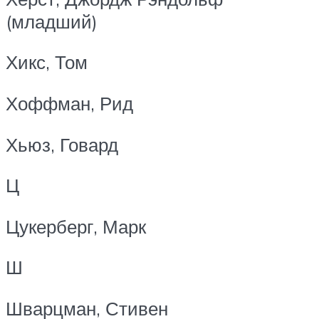
(младший)
Хикс, Том
Хоффман, Рид
Хьюз, Говард
Ц
Цукерберг, Марк
Ш
Шварцман, Стивен