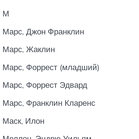
М
Марс, Джон Франклин
Марс, Жаклин
Марс, Форрест (младший)
Марс, Форрест Эдвард
Марс, Франклин Кларенс
Маск, Илон
Меллон, Эндрю Уильям