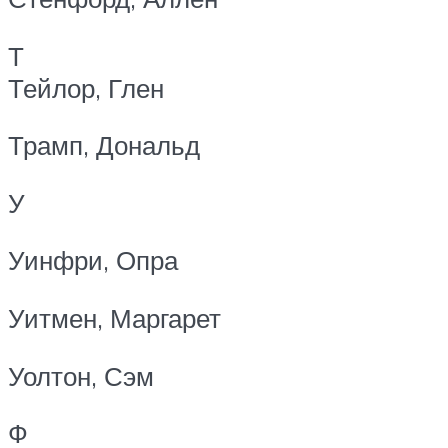
Т
Тейлор, Глен
Трамп, Дональд
У
Уинфри, Опра
Уитмен, Маргарет
Уолтон, Сэм
Ф