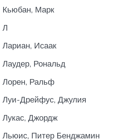
Кьюбан, Марк
Л
Лариан, Исаак
Лаудер, Рональд
Лорен, Ральф
Луи-Дрейфус, Джулия
Лукас, Джордж
Льюис, Питер Бенджамин