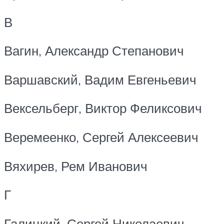
В
Вагин, Александр Степанович
Варшавский, Вадим Евгеньевич
Вексельберг, Виктор Феликсович
Веремеенко, Сергей Алексеевич
Вяхирев, Рем Иванович
Г
Галицкий, Сергей Николаевич