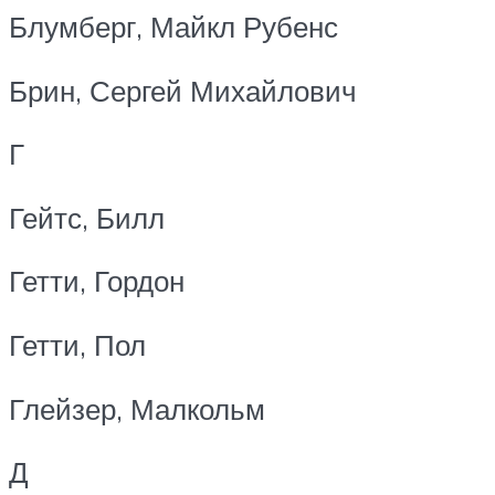
Блумберг, Майкл Рубенс
Брин, Сергей Михайлович
Г
Гейтс, Билл
Гетти, Гордон
Гетти, Пол
Глейзер, Малкольм
Д