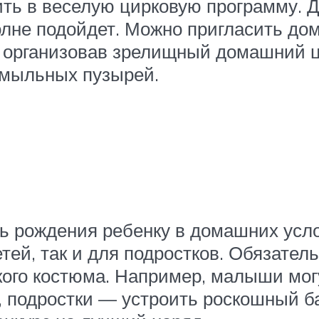
ть в веселую цирковую программу. Д
олне подойдет. Можно пригласить до
, организовав зрелищный домашний 
 мыльных пузырей.
ь рождения ребенку в домашних усло
тей, так и для подростков. Обязате
ого костюма. Например, малыши могу
 подростки — устроить роскошный ба