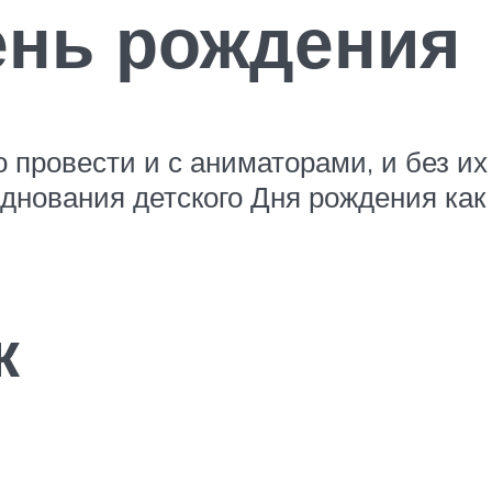
ень рождения
 провести и с аниматорами, и без их
днования детского Дня рождения как 
к