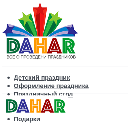
Детский праздник
Оформление праздника
Праздничный стол
Корпоратив
Поздравления
Подарки