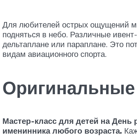
Для любителей острых ощущений мо
подняться в небо. Различные ивент
дельтаплане или параплане. Это п
видам авиационного спорта.
Оригинальные 
Мастер-класс для детей на День
именинника любого возраста.
Каж