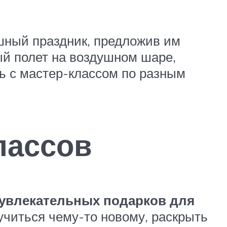
шный праздник, предложив им
ый полет на воздушном шаре,
ь с мастер-классом по разным
лассов
 увлекательных подарков для
учиться чему-то новому, раскрыть