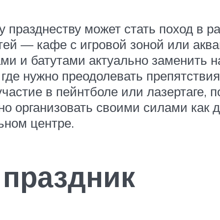
 празднеству может стать поход в р
ей — кафе с игровой зоной или аква
ми и батутами актуально заменить н
де нужно преодолевать препятствия,
частие в пейнтболе или лазертаге, по
но организовать своими силами как д
ьном центре.
 праздник