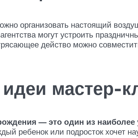
жно организовать настоящий возду
-агентства могут устроить праздничн
отрясающее действо можно совместит
идеи мастер-к
 рождения — это один из наиболее
дый ребенок или подросток хочет на