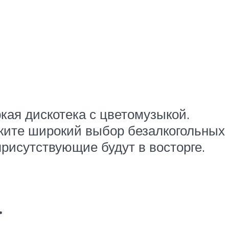
кая дискотека с цветомузыкой.
ожите широкий выбор безалкогольных
присутствующие будут в восторге.
а