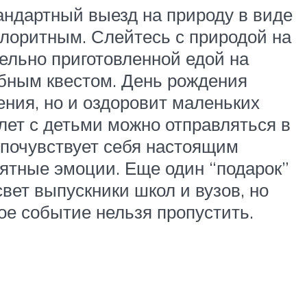
андартный выезд на природу в виде
олоритным. Слейтесь с природой на
тельно приготовленной едой на
бным квестом. День рождения
ения, но и оздоровит маленьких
лет с детьми можно отправляться в
 почувствует себя настоящим
ятные эмоции. Еще один “подарок”
вет выпускники школ и вузов, но
ое событие нельзя пропустить.