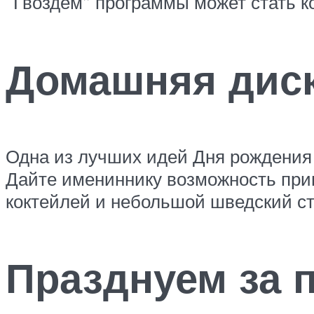
“Гвоздем” программы может стать к
Домашняя диск
Одна из лучших идей Дня рождения 
Дайте имениннику возможность приг
коктейлей и небольшой шведский сто
Празднуем за 