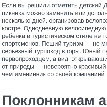
Если вы решили отметить детский Д
пикника можно заменить или дополн
несколько дней, организовав велопо
костре. Однодневную велосипедную
ребенка в туристическом стиле не т
спортсменов. Пеший туризм — не ме
серьезный турпоход в горы. Юный п
первопроходцем, а вид, открывающи
от природы — невероятно красивый в
чем именинник со своей компанией х
Поклонникам 