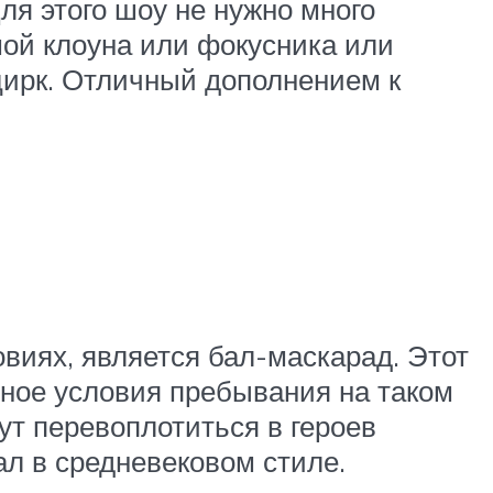
ля этого шоу не нужно много
мой клоуна или фокусника или
цирк. Отличный дополнением к
виях, является бал-маскарад. Этот
льное условия пребывания на таком
т перевоплотиться в героев
л в средневековом стиле.