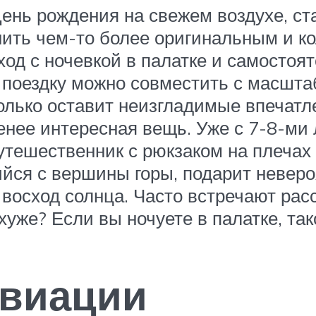
ень рождения на свежем воздухе, ст
ить чем-то более оригинальным и к
ход с ночевкой в палатке и самостоя
 поездку можно совместить с масшта
олько оставит неизгладимые впечатл
нее интересная вещь. Уже с 7-8-ми 
утешественник с рюкзаком на плечах
йся с вершины горы, подарит неверо
осход солнца. Часто встречают расс
уже? Если вы ночуете в палатке, так
авиации