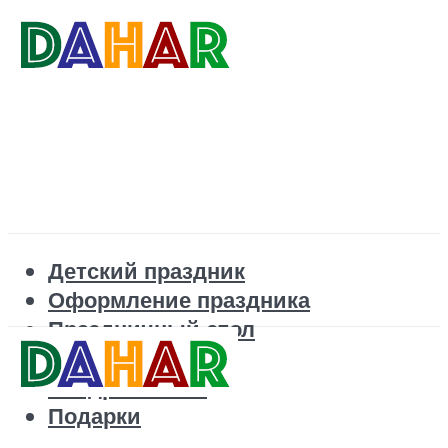
Детский праздник
Оформление праздника
Праздничный стол
Корпоратив
Поздравления
Подарки