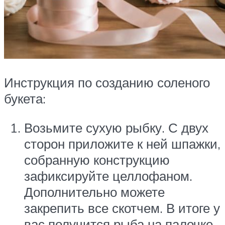
Инструкция по созданию соленого
букета:
Возьмите сухую рыбку. С двух
сторон приложите к ней шпажки,
собранную конструкцию
зафиксируйте целлофаном.
Дополнительно можете
закрепить все скотчем. В итоге у
вас получится рыба на палочке.