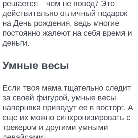
решается – чем не повод? Это
действительно отличный подарок
на День рождения, ведь многие
постоянно жалеют на себя время и
деньги.
Умные весы
Если твоя мама тщательно следит
за своей фигурой, умные весы
наверняка приведут ее в восторг. А
еще их можно синхронизировать с
трекером и другими умными
девайсами!