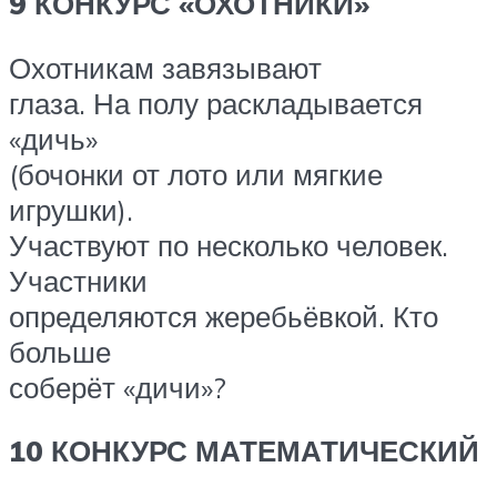
9 КОНКУРС «ОХОТНИКИ»
Охотникам завязывают
глаза. На полу раскладывается
«дичь»
(бочонки от лото или мягкие
игрушки).
Участвуют по несколько человек.
Участники
определяются жеребьёвкой. Кто
больше
соберёт «дичи»?
10 КОНКУРС МАТЕМАТИЧЕСКИЙ