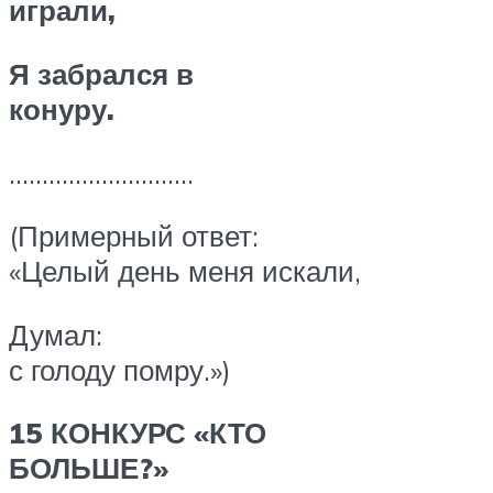
играли,
Я забрался в
конуру.
……………………….
(Примерный ответ:
«Целый день меня искали,
Думал:
с голоду помру.»)
15 КОНКУРС «КТО
БОЛЬШЕ?»