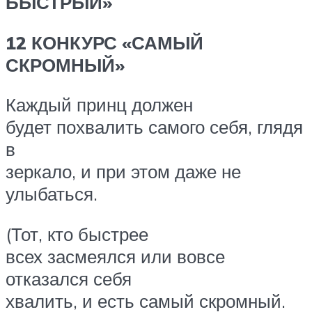
БЫСТРЫЙ»
12 КОНКУРС «САМЫЙ
СКРОМНЫЙ»
Каждый принц должен
будет похвалить самого себя, глядя
в
зеркало, и при этом даже не
улыбаться.
(Тот, кто быстрее
всех засмеялся или вовсе
отказался себя
хвалить, и есть самый скромный.