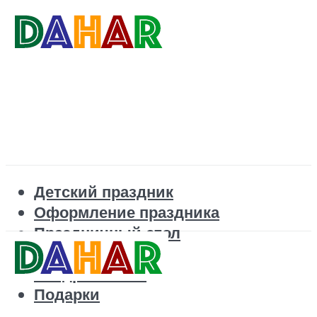
Детский праздник
Оформление праздника
Праздничный стол
Корпоратив
Поздравления
Подарки