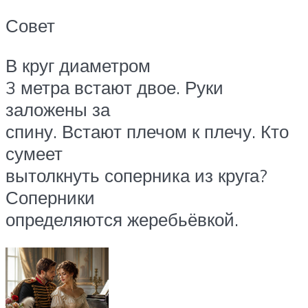
Совет
В круг диаметром
3 метра встают двое. Руки
заложены за
спину. Встают плечом к плечу. Кто
сумеет
вытолкнуть соперника из круга?
Соперники
определяются жеребьёвкой.