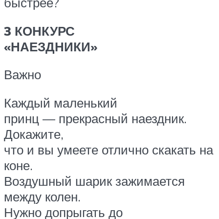
быстрее?
3 КОНКУРС
«НАЕЗДНИКИ»
Важно
Каждый маленький
принц — прекрасный наездник.
Докажите,
что и вы умеете отлично скакать на
коне.
Воздушный шарик зажимается
между колен.
Нужно допрыгать до