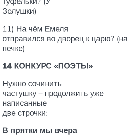
туфельки? (У
Золушки)
11) На чём Емеля
отправился во дворец к царю? (на
печке)
14 КОНКУРС «ПОЭТЫ»
Нужно сочинить
частушку – продолжить уже
написанные
две строчки:
В прятки мы вчера