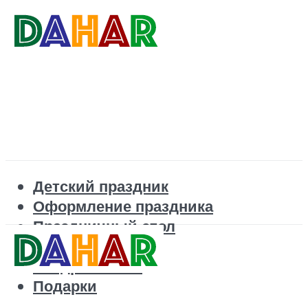
Детский праздник
Оформление праздника
Праздничный стол
Корпоратив
Поздравления
Подарки