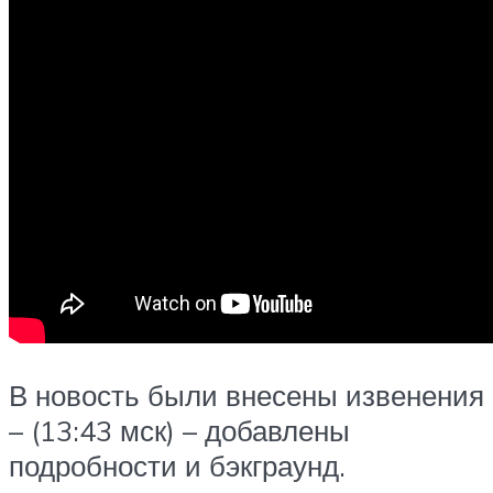
В новость были внесены извенения
– (13:43 мск) – добавлены
подробности и бэкграунд.