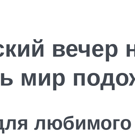
кий вечер 
сь мир подо
для любимого