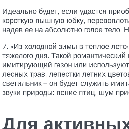
Идеально будет, если удастся прио
короткую пышную юбку, перевоплоти
надев ее на абсолютно голое тело. 
7. «Из холодной зимы в теплое лето
тяжелого дня. Такой романтический
имитирующий газон или используют
лесных трав, лепестки летних цвето
светильник – он будет служить ими
звуки природы: пение птиц, шум при
Для активны