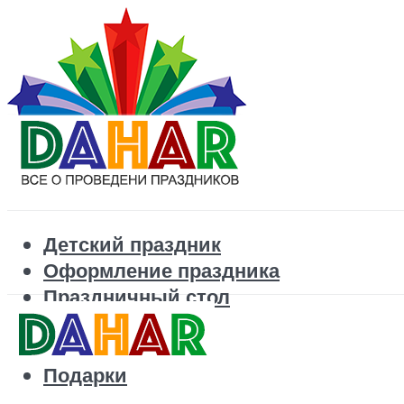
Детский праздник
Оформление праздника
Праздничный стол
Корпоратив
Поздравления
Подарки