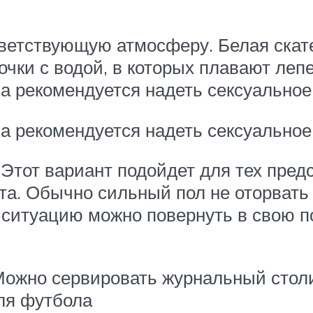
и
тветствующую атмосферу. Белая скате
очки с водой, в которых плавают лепе
а рекомендуется надеть сексуальное
а рекомендуется надеть сексуальное 
Этот вариант подойдет для тех пред
а. Обычно сильный пол не оторвать о
 ситуацию можно повернуть в свою п
Можно сервировать журнальный столик
ля футбола