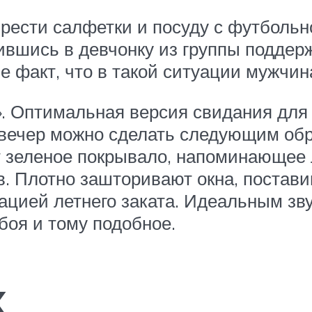
брести салфетки и посуду с футболь
вшись в девчонку из группы поддерж
Не факт, что в такой ситуации мужчин
». Оптимальная версия свидания для 
 вечер можно сделать следующим обр
 зеленое покрывало, напоминающее 
в. Плотно зашторивают окна, постав
тацией летнего заката. Идеальным з
боя и тому подобное.
х