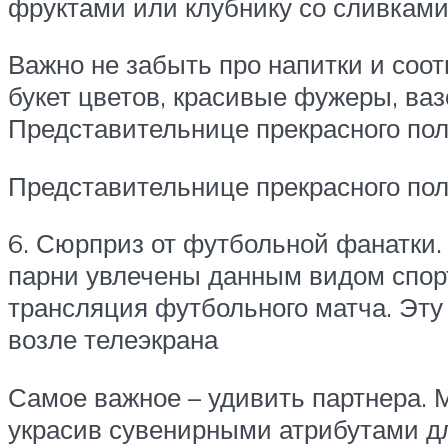
фруктами или клубнику со сливкам
Важно не забыть про напитки и соо
букет цветов, красивые фужеры, ваз
Представительнице прекрасного пол
Представительнице прекрасного пол
6. Сюрприз от футбольной фанатки. 
парни увлечены данным видом спорт
трансляция футбольного матча. Эту
возле телеэкрана
Самое важное – удивить партнера. 
украсив сувенирными атрибутами д