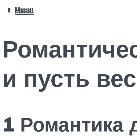
Меню
Меню
Романтичес
и пусть ве
1 Романтика 