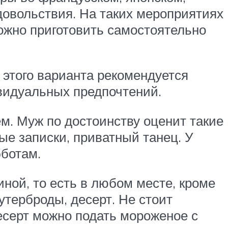
довольствия. На таких мероприятиях
ожно приготовить самостоятельно
 этого варианта рекомендуется
видуальных предпочтений.
м. Муж по достоинству оценит такие
ые записки, приватный танец. У
бботам.
иной, то есть в любом месте, кроме
бутерброды, десерт. Не стоит
есерт можно подать мороженое с