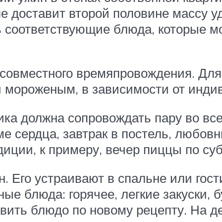
е доставит второй половине массу у
 соответствующие блюда, которые м
б совместного времяпровождения. Для
и мороженым, в зависимости от инди
ка должна сопровождать пару во все
е сердца, завтрак в постель, любовн
иции, к примеру, вечер пиццы по су
. Его устраивают в спальне или гост
ые блюда: горячее, легкие закуски, 
овить блюдо по новому рецепту. На д