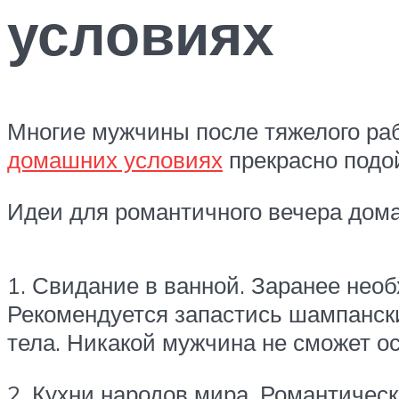
условиях
Многие мужчины после тяжелого раб
домашних условиях
прекрасно подой
Идеи для романтичного вечера дома
1. Свидание в ванной. Заранее нео
Рекомендуется запастись шампанск
тела. Никакой мужчина не сможет о
2. Кухни народов мира. Романтическ