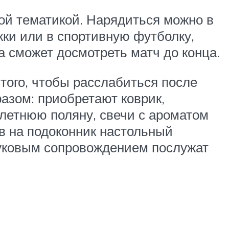
ной тематикой. Нарядиться можно в
ки или в спортивную футболку,
а сможет досмотреть матч до конца.
того, чтобы расслабиться после
азом: приобретают коврик,
летнюю поляну, свечи с ароматом
ив на подоконник настольный
вуковым сопровождением послужат