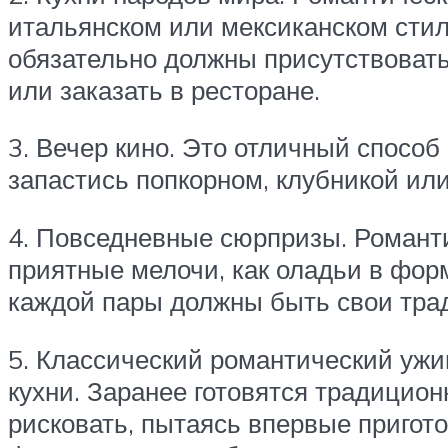
итальянском или мексиканском стил
обязательно должны присутствовать
или заказать в ресторане.
3. Вечер кино. Это отличный спосо
запастись попкорном, клубникой ил
4. Повседневные сюрпризы. Романти
приятные мелочи, как оладьи в форм
каждой пары должны быть свои трад
5. Классический романтический ужин
кухни. Заранее готовятся традиционн
рисковать, пытаясь впервые пригот