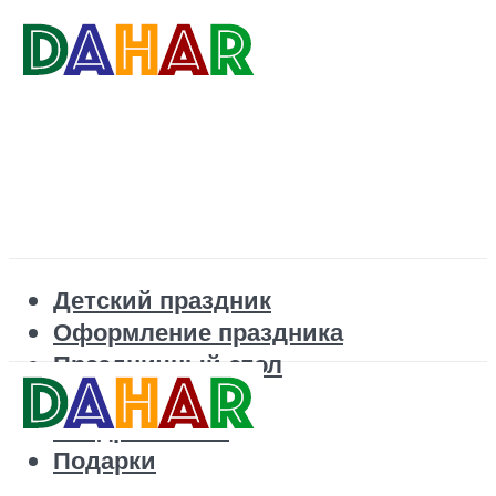
Детский праздник
Оформление праздника
Праздничный стол
Корпоратив
Поздравления
Подарки