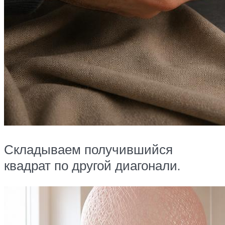
Складываем получившийся
квадрат по другой диагонали.