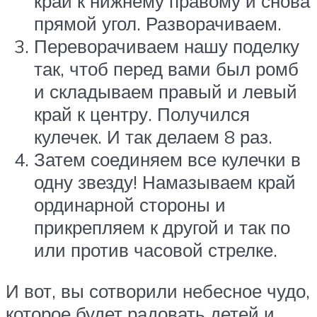
край к нижнему правому и снова
прямой угол. Разворачиваем.
Переворачиваем нашу поделку
так, чтоб перед вами был ромб
и складываем правый и левый
край к центру. Получился
кулечек. И так делаем 8 раз.
Затем соединяем все кулечки в
одну звезду! Намазываем край
ординарной стороны и
прикрепляем к другой и так по
или против часовой стрелке.
И вот, вы сотворили небесное чудо,
которое будет радовать детей и