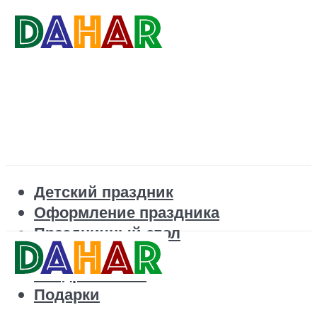
Детский праздник
Оформление праздника
Праздничный стол
Корпоратив
Поздравления
Подарки