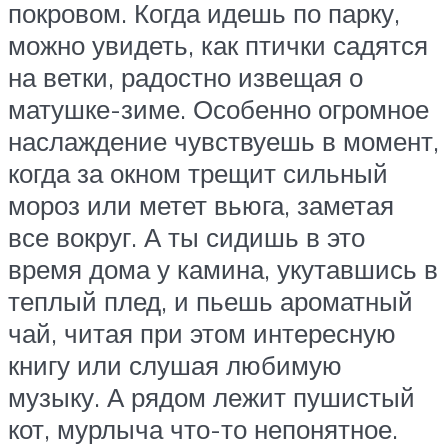
покровом. Когда идешь по парку,
можно увидеть, как птички садятся
на ветки, радостно извещая о
матушке-зиме. Особенно огромное
наслаждение чувствуешь в момент,
когда за окном трещит сильный
мороз или метет вьюга, заметая
все вокруг. А ты сидишь в это
время дома у камина, укутавшись в
теплый плед, и пьешь ароматный
чай, читая при этом интересную
книгу или слушая любимую
музыку. А рядом лежит пушистый
кот, мурлыча что-то непонятное.