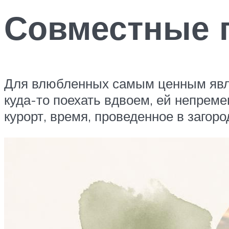
Совместные 
Для влюбленных самым ценным являе
куда-то поехать вдвоем, ей непреме
курорт, время, проведенное в загор