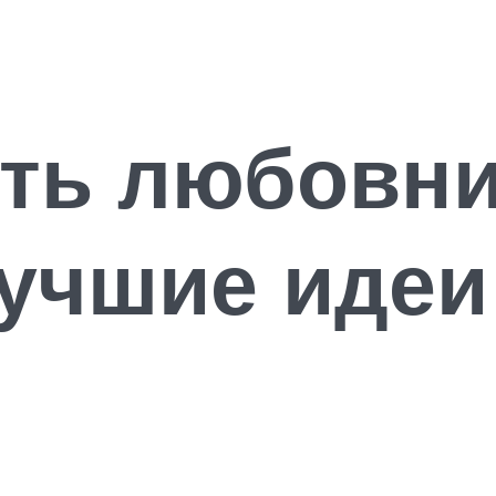
ть любовни
лучшие идеи