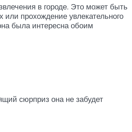
влечения в городе. Это может быть
ах или прохождение увлекательного
она была интересна обоим
ящий сюрприз она не забудет