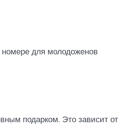
м номере для молодоженов
овным подарком. Это зависит от