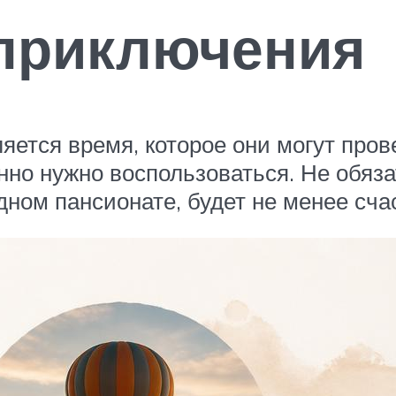
приключения
тся время, которое они могут прове
нно нужно воспользоваться. Не обяза
одном пансионате, будет не менее сч