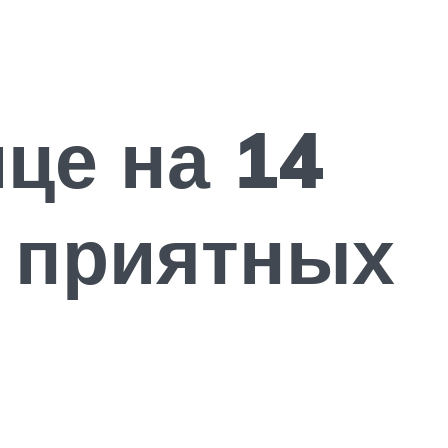
це на 14
 приятных