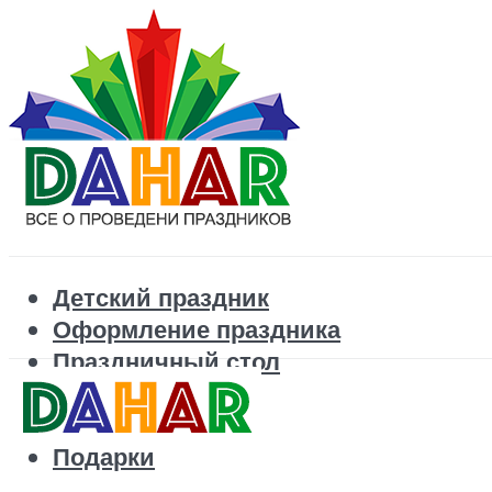
Детский праздник
Оформление праздника
Праздничный стол
Корпоратив
Поздравления
Подарки