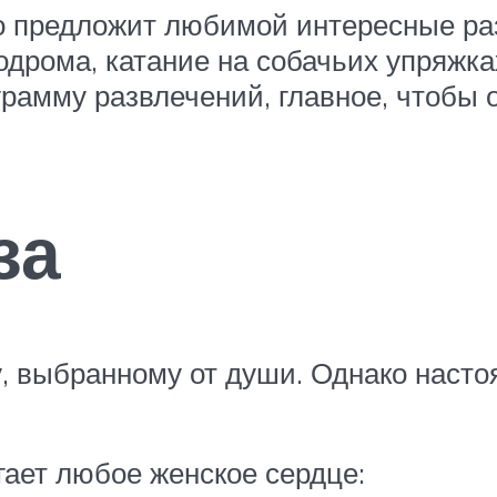
о предложит любимой интересные раз
одрома, катание на собачьих упряжк
рамму развлечений, главное, чтобы 
за
, выбранному от души. Однако насто
гает любое женское сердце: