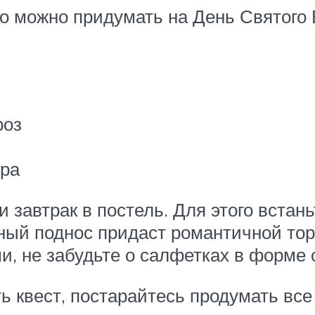
о можно придумать на День Святого
роз
тра
и завтрак в постель. Для этого вста
ный поднос придаст романтичной тор
и, не забудьте о салфетках в форме 
 квест, постарайтесь продумать все 