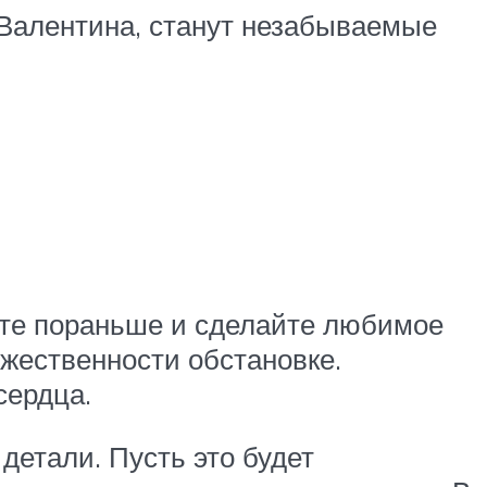
 Валентина, станут незабываемые
ньте пораньше и сделайте любимое
жественности обстановке.
сердца.
детали. Пусть это будет