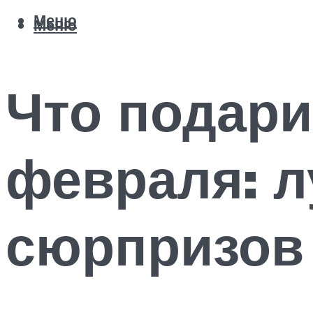
Меню
Меню
Что подари
февраля: 
сюрпризов