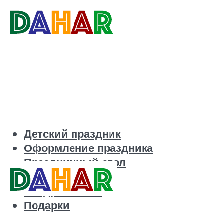
Детский праздник
Оформление праздника
Праздничный стол
Корпоратив
Поздравления
Подарки