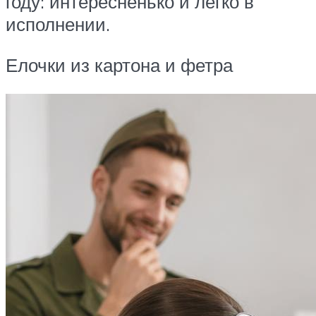
году: интересненько и легко в
исполнении.
Елочки из картона и фетра