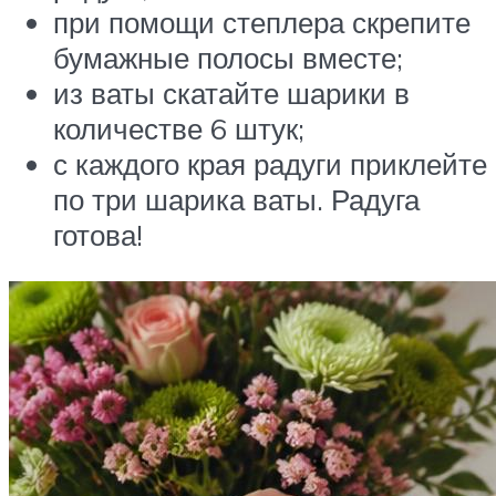
при помощи степлера скрепите
бумажные полосы вместе;
из ваты скатайте шарики в
количестве 6 штук;
с каждого края радуги приклейте
по три шарика ваты. Радуга
готова!