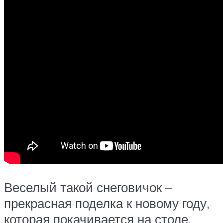
Веселый такой снеговичок –
прекрасная поделка к новому году,
которая покачивается на столе.