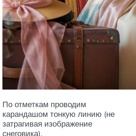
По отметкам проводим
карандашом тонкую линию (не
затрагивая изображение
снеговика).