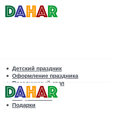
Детский праздник
Оформление праздника
Праздничный стол
Корпоратив
Поздравления
Подарки