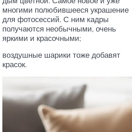
дым цветной. Самое новое и уже
многими полюбившееся украшение
для фотосессий. С ним кадры
получаются необычными, очень
яркими и красочными;
воздушные шарики тоже добавят
красок.