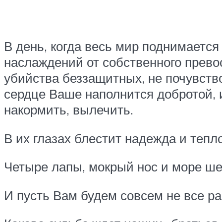
В день, когда весь мир поднимается
наслаждений от собственного прево
убийства беззащитных, не почувств
сердце Ваше наполнится добротой, и
накормить, вылечить.
В их глазах блестит надежда и тепло
Четыре лапы, мокрый нос и море ше
И пусть Вам будем совсем не все ра