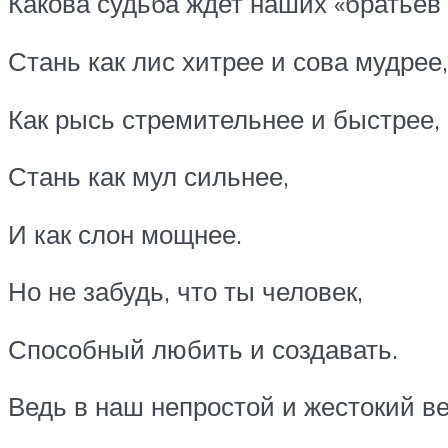
Какова судьба ждет наших «братьев
Стань как лис хитрее и сова мудрее,
Как рысь стремительнее и быстрее,
Стань как мул сильнее,
И как слон мощнее.
Но не забудь, что ты человек,
Способный любить и создавать.
Ведь в наш непростой и жестокий ве