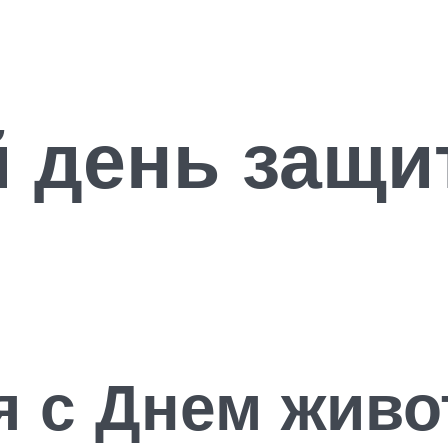
 день защи
я с Днем жив