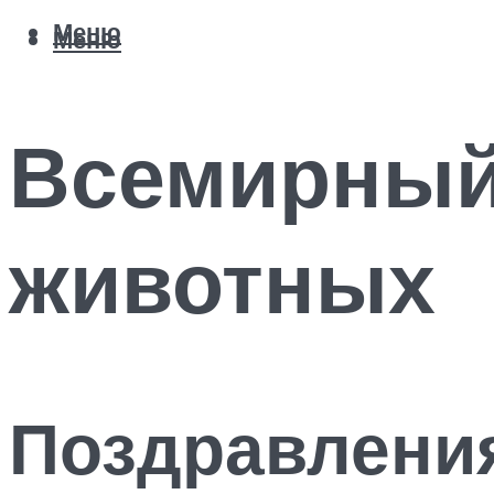
Меню
Меню
Всемирный
животных
Поздравлени