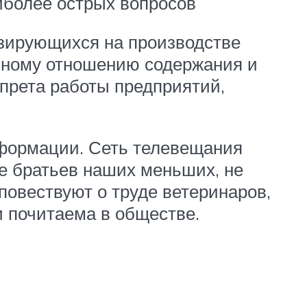
иболее острых вопросов
изирующихся на производстве
нному отношению содержания и
апрета работы предприятий,
формации. Сеть телевещания
 братьев наших меньших, не
повествуют о труде ветеринаров,
и почитаема в обществе.