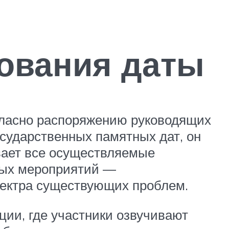
ования даты
огласно распоряжению руководящих
осударственных памятных дат, он
вает все осуществляемые
мых мероприятий —
пектра существующих проблем.
ции, где участники озвучивают