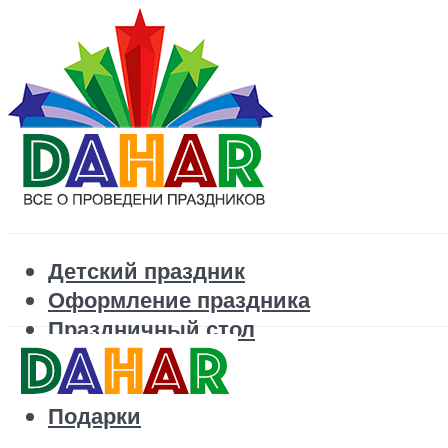
Детский праздник
Оформление праздника
Праздничный стол
Корпоратив
Поздравления
Подарки