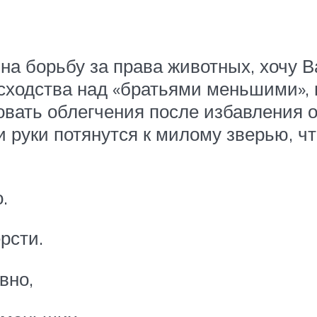
 на борьбу за права животных, хочу 
сходства над «братьями меньшими», 
овать облегчения после избавления 
 руки потянутся к милому зверью, чт
.
рсти.
вно,