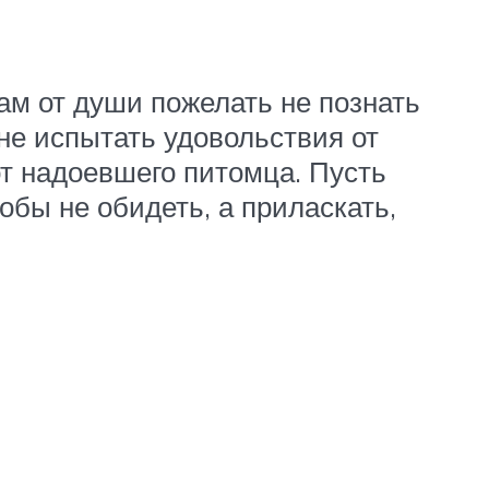
Вам от души пожелать не познать
не испытать удовольствия от
от надоевшего питомца. Пусть
обы не обидеть, а приласкать,