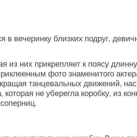
 в вечеринку близких подруг, девич
я из них прикрепляет к поясу длинную
 приклеенным фото знаменитого актер
рекращая танцевальных движений, нас
, которая не уберегла коробку, из ко
 соперниц.