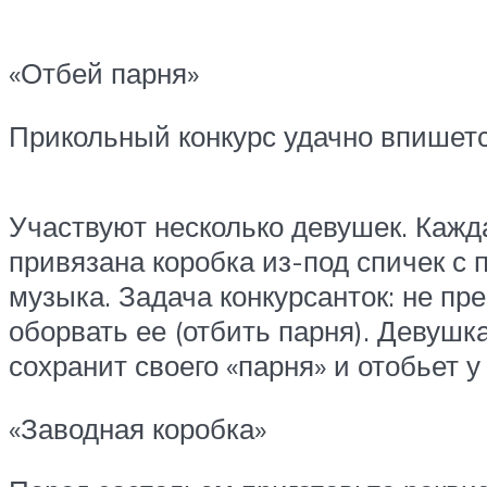
«Отбей парня»
Прикольный конкурс удачно впишется
Участвуют несколько девушек. Кажда
привязана коробка из-под спичек с
музыка. Задача конкурсанток: не п
оборвать ее (отбить парня). Девушка
сохранит своего «парня» и отобьет у
«Заводная коробка»