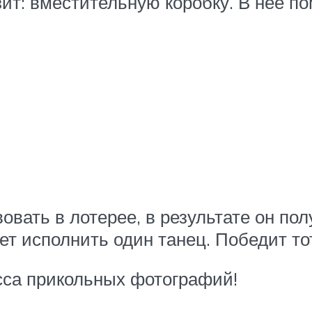
зит: вместительную коробку. В нее п
вать в лотерее, в результате он пол
 исполнить один танец. Победит тот
асса прикольных фотографий!