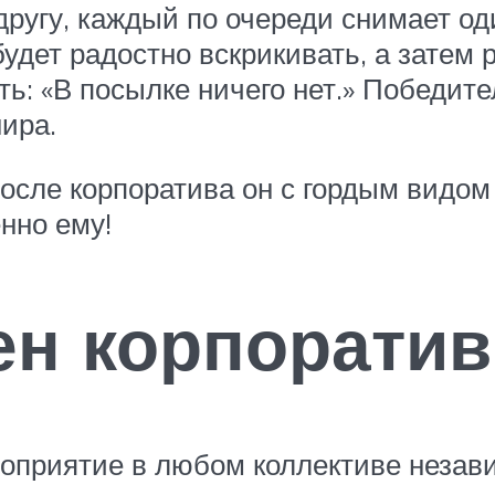
ругу, каждый по очереди снимает оди
будет радостно вскрикивать, а затем 
ть: «В посылке ничего нет.» Победит
ира.
после корпоратива он с гордым видом
нно ему!
ен корпоратив
оприятие в любом коллективе незави