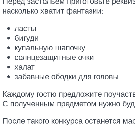
Перед застольем приготовьте рекви
насколько хватит фантазии:
ласты
бигуди
купальную шапочку
солнцезащитные очки
халат
забавные ободки для головы
Каждому гостю предложите поучаство
С полученным предметом нужно будет
После такого конкурса останется м