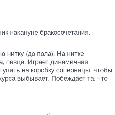
ник накануне бракосочетания.
 нитку (до пола). На нитке
а, певца. Играет динамичная
тупить на коробку соперницы, чтобы
нкурса выбывает. Побеждает та, что