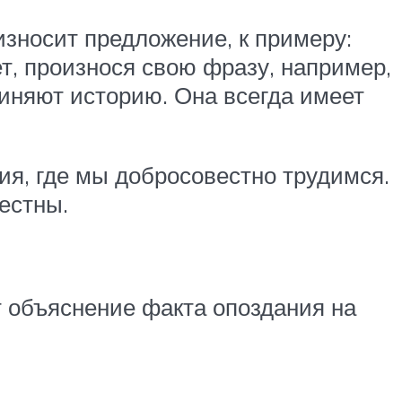
зносит предложение, к примеру:
т, произнося свою фразу, например,
очиняют историю. Она всегда имеет
ия, где мы добросовестно трудимся.
естны.
т объяснение факта опоздания на