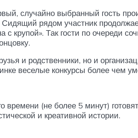
вый, случайно выбранный гость прои
. Сидящий рядом участник продолжае
а с крупой». Так гости по очереди с
онцовку.
узья и родственники, но и организац
инке веселые конкурсы более чем ум
о времени (не более 5 минут) готовя
стической и креативной истории.