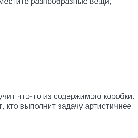
оместите разнообразные вещи,
учит что-то из содержимого коробки.
, кто выполнит задачу артистичнее.