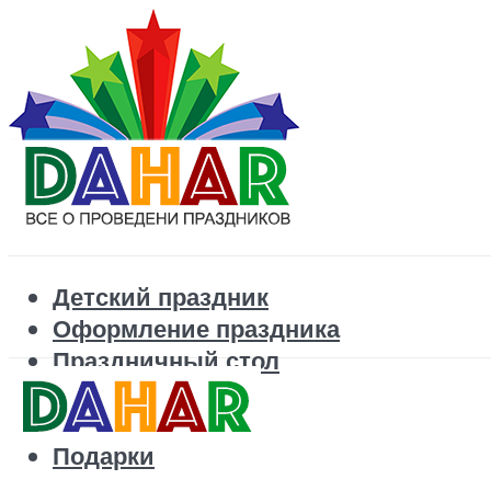
Детский праздник
Оформление праздника
Праздничный стол
Корпоратив
Поздравления
Подарки