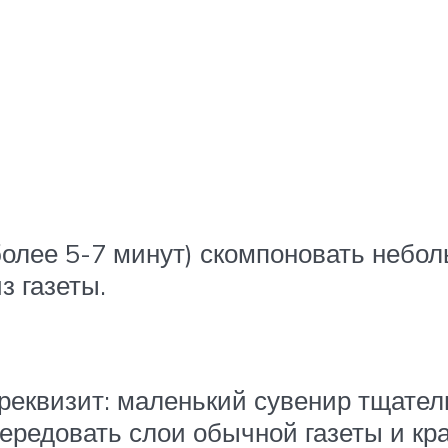
более 5-7 минут) скомпоновать небол
з газеты.
реквизит: маленький сувенир тщател
ередовать слои обычной газеты и кра