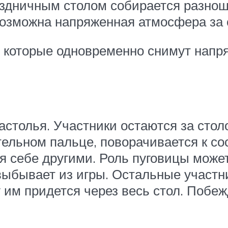
аздничным столом собирается разнош
 возможна напряженная атмосфера за 
 которые одновременно снимут напря
астолья. Участники остаются за столо
ельном пальце, поворачивается к сос
ая себе другими. Роль пуговицы может
 выбывает из игры. Остальные участн
 им придется через весь стол. Побе