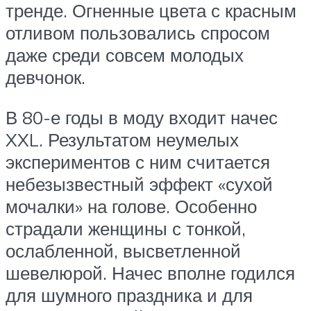
тренде. Огненные цвета с красным
отливом пользовались спросом
даже среди совсем молодых
девчонок.
В 80-е годы в моду входит начес
XXL. Результатом неумелых
экспериментов с ним считается
небезызвестный эффект «сухой
мочалки» на голове. Особенно
страдали женщины с тонкой,
ослабленной, высветленной
шевелюрой. Начес вполне годился
для шумного праздника и для