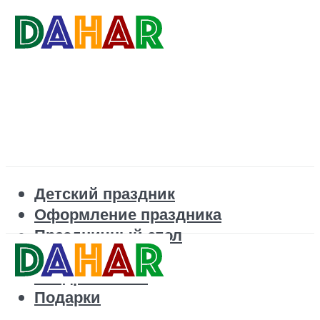
Детский праздник
Оформление праздника
Праздничный стол
Корпоратив
Поздравления
Подарки