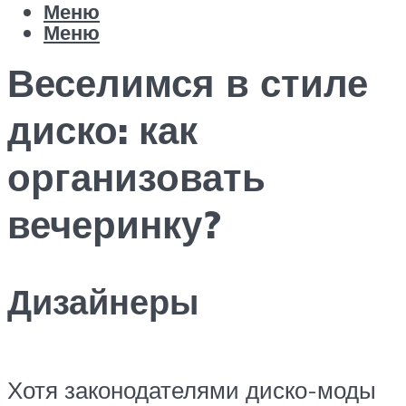
Меню
Меню
Веселимся в стиле
диско: как
организовать
вечеринку?
Дизайнеры
Хотя законодателями диско-моды