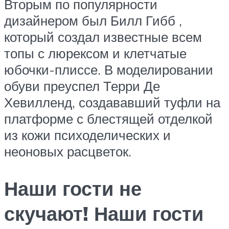
Вторым по популярности
дизайнером был Билл Гибб ,
который создал известные всем
топы с люрексом и клетчатые
юбочки-плиссе. В моделировании
обуви преуспел Терри Де
Хевилленд, создававший туфли на
платформе с блестящей отделкой
из кожи психоделических и
неоновых расцветок.
Наши гости не
скучают! Наши гости