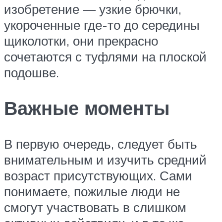
изобретение — узкие брючки,
укороченные где-то до середины
щиколотки, они прекрасно
сочетаются с туфлями на плоской
подошве.
Важные моменты
В первую очередь, следует быть
внимательным и изучить средний
возраст присутствующих. Сами
понимаете, пожилые люди не
смогут участвовать в слишком