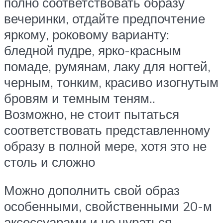
полно соответствовать образу
вечеринки, отдайте предпочтение
яркому, роковому варианту:
бледной пудре, ярко-красным
помаде, румянам, лаку для ногтей,
черным, тонким, красиво изогнутым
бровям и темным теням..
Возможно, не стоит пытаться
соответствовать представленному
образу в полной мере, хотя это не
столь и сложно
Можно дополнить свой образ
особенными, свойственными 20-м
аксессуарами и не чураться