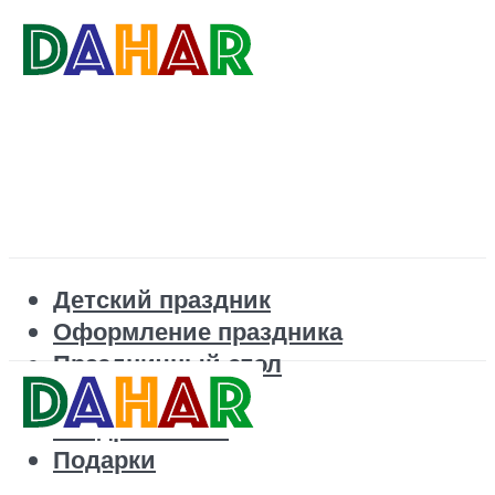
Детский праздник
Оформление праздника
Праздничный стол
Корпоратив
Поздравления
Подарки