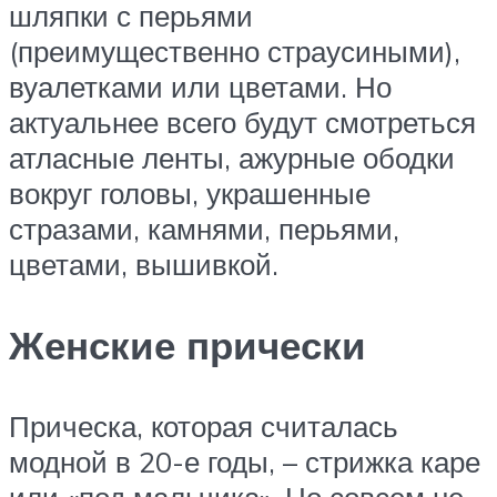
шляпки с перьями
(преимущественно страусиными),
вуалетками или цветами. Но
актуальнее всего будут смотреться
атласные ленты, ажурные ободки
вокруг головы, украшенные
стразами, камнями, перьями,
цветами, вышивкой.
Женские прически
Прическа, которая считалась
модной в 20-е годы, – стрижка каре
или «под мальчика». Но совсем не