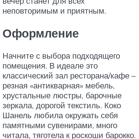
вечер станет для всех
неповторимым и приятным.
Оформление
Начните с выбора подходящего
помещения. В идеале это
классический зал ресторана/кафе –
резная «антикварная» мебель,
хрустальные люстры, барочные
зеркала, дорогой текстиль. Коко
Шанель любила окружать себя
памятными сувенирами, много
читала, тяготела к роскоши барокко.