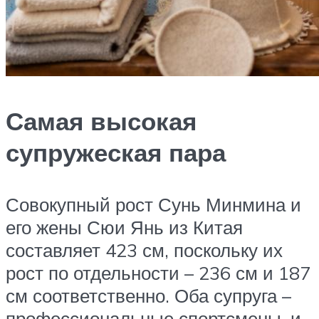
Самая высокая
супружеская пара
Совокупный рост Сунь Минмина и
его жены Сюи Янь из Китая
составляет 423 см, поскольку их
рост по отдельности – 236 см и 187
см соответственно. Оба супруга –
профессиональные спортсмены, и