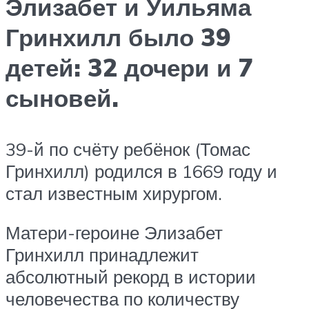
Элизабет и Уильяма
Гринхилл было 39
детей: 32 дочери и 7
сыновей.
39-й по счёту ребёнок (Томас
Гринхилл) родился в 1669 году и
стал известным хирургом.
Матери-героине Элизабет
Гринхилл принадлежит
абсолютный рекорд в истории
человечества по количеству