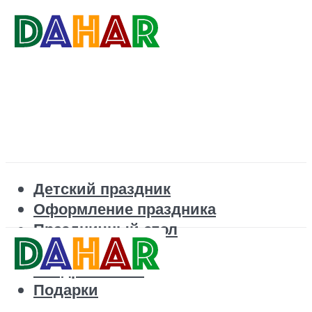
Детский праздник
Оформление праздника
Праздничный стол
Корпоратив
Поздравления
Подарки