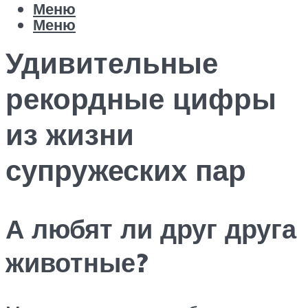
Меню
Меню
Удивительные
рекордные цифры
из жизни
супружеских пар
А любят ли друг друга
животные?