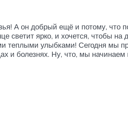
зья! А он добрый ещё и потому, что 
це светит ярко, и хочется, чтобы на 
и теплыми улыбками! Сегодня мы пр
дах и болезнях. Ну, что, мы начинае