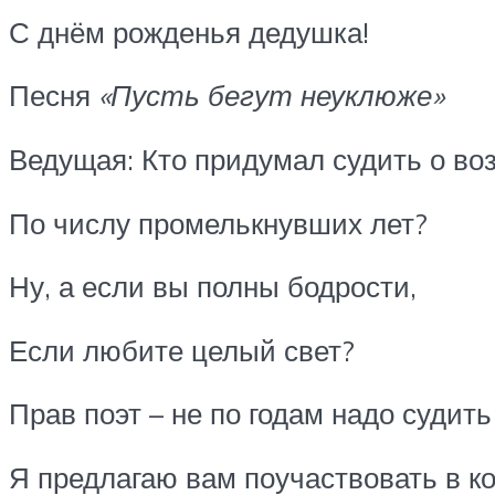
С днём рожденья дедушка!
Песня
«Пусть бегут неуклюже»
Ведущая: Кто придумал судить о во
По числу промелькнувших лет?
Ну, а если вы полны бодрости,
Если любите целый свет?
Прав поэт – не по годам надо судить
Я предлагаю вам поучаствовать в ко