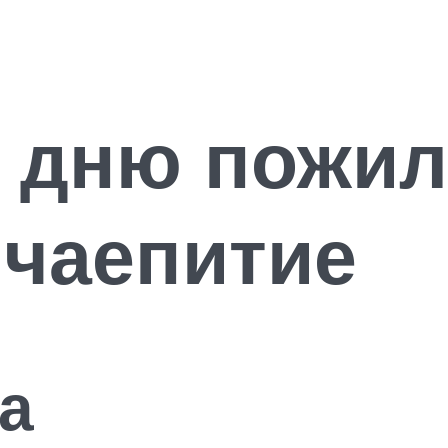
 дню пожил
 чаепитие
а