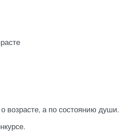
зрасте
 о возрасте, а по состоянию души.
нкурсе.