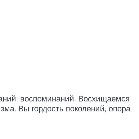
знаний, воспоминаний. Восхищаемся
изма. Вы гордость поколений, опора