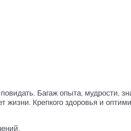
 повидать. Багаж опыта, мудрости, 
ет жизни. Крепкого здоровья и оптим
лений.