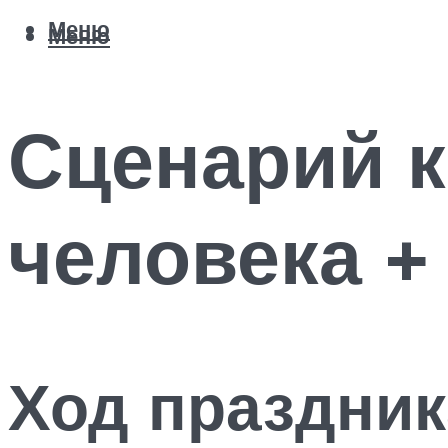
Меню
Меню
Сценарий к
человека +
Ход праздник