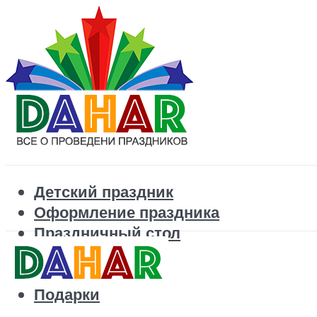
Детский праздник
Оформление праздника
Праздничный стол
Корпоратив
Поздравления
Подарки