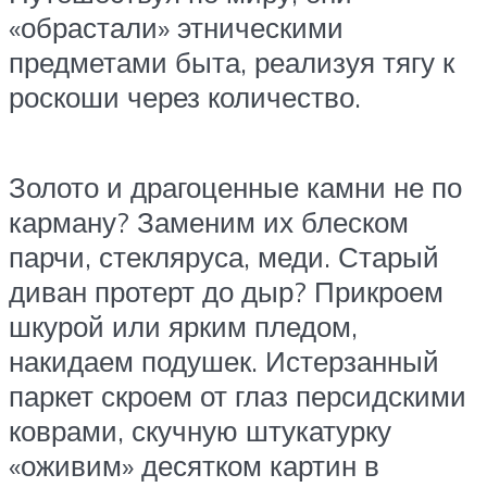
«обрастали» этническими
предметами быта, реализуя тягу к
роскоши через количество.
Золото и драгоценные камни не по
карману? Заменим их блеском
парчи, стекляруса, меди. Старый
диван протерт до дыр? Прикроем
шкурой или ярким пледом,
накидаем подушек. Истерзанный
паркет скроем от глаз персидскими
коврами, скучную штукатурку
«оживим» десятком картин в