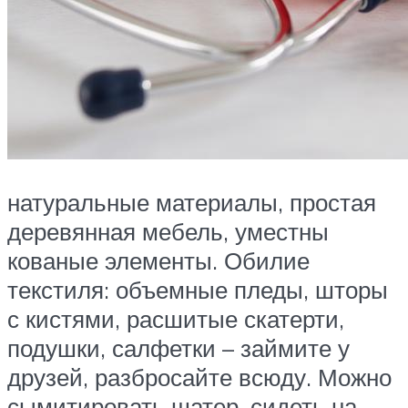
натуральные материалы, простая
деревянная мебель, уместны
кованые элементы. Обилие
текстиля: объемные пледы, шторы
с кистями, расшитые скатерти,
подушки, салфетки – займите у
друзей, разбросайте всюду. Можно
сымитировать шатер, сидеть на