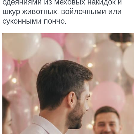
одеяниями из меховых накидок и
шкур животных, войлочными или
суконными пончо.