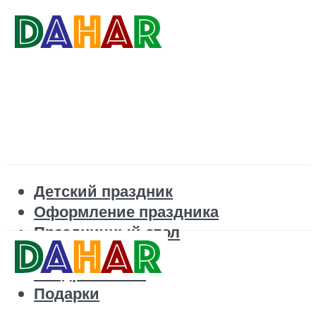
Детский праздник
Оформление праздника
Праздничный стол
Корпоратив
Поздравления
Подарки