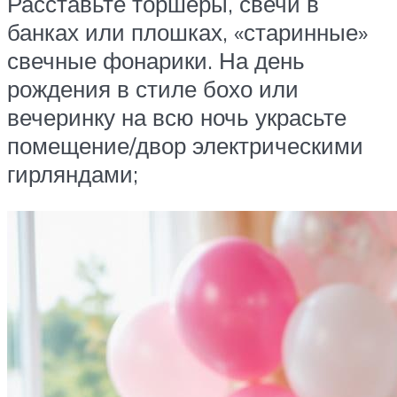
Расставьте торшеры, свечи в
банках или плошках, «старинные»
свечные фонарики. На день
рождения в стиле бохо или
вечеринку на всю ночь украсьте
помещение/двор электрическими
гирляндами;