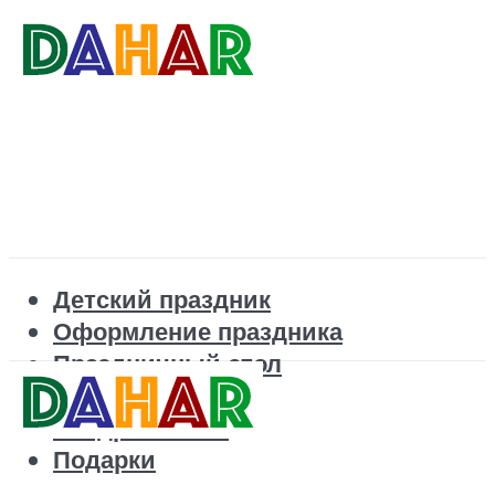
Детский праздник
Оформление праздника
Праздничный стол
Корпоратив
Поздравления
Подарки