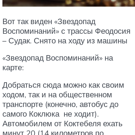
Вот так виден «Звездопад
Воспоминаний» с трассы Феодосия
– Судак. Снято на ходу из машины
«Звездопад Воспоминаний» на
карте:
Добраться сюда можно как своим
ходом, так и на общественном
транспорте (конечно, автобус до
самого Коклюка не ходит).
Автомобилем от Коктебеля ехать
минут 20 (14 километров по