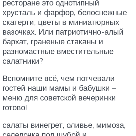
ресторане это однотипный
хрусталь и фарфор, белоснежные
скатерти, цветы в миниатюрных
вазочках. Или патриотично-алый
бархат, граненые стаканы и
разномастные вместительные
салатники?
Вспомните всё, чем потчевали
гостей наши мамы и бабушки –
меню для советской вечеринки
готово!
салаты винегрет, оливье, мимоза,
селедочка под шубой и