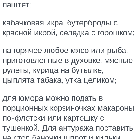
паштет;
кабачковая икра, бутерброды с
красной икрой, селедка с горошком;
на горячее любое мясо или рыба,
приготовленные в духовке, мясные
рулеты, курица на бутылке,
цыплята табака, утка целиком;
для юмора можно подать в
порционных корзиночках макароны
по-флотски или картошку с
тушенкой. Для антуража поставить
на стол баночки шпрот и кильки,