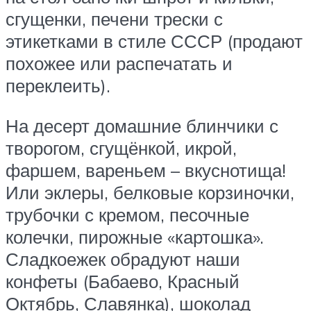
сгущенки, печени трески с
этикетками в стиле СССР (продают
похожее или распечатать и
переклеить).
На десерт домашние блинчики с
творогом, сгущёнкой, икрой,
фаршем, вареньем – вкуснотища!
Или эклеры, белковые корзиночки,
трубочки с кремом, песочные
колечки, пирожные «картошка».
Сладкоежек обрадуют наши
конфеты (Бабаево, Красный
Октябрь, Славянка), шоколад