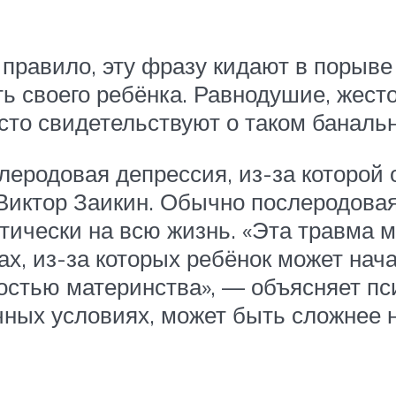
 правило, эту фразу кидают в порыве
ь своего ребёнка. Равнодушие, жесто
сто свидетельствуют о таком баналь
леродовая депрессия, из-за которой 
 Виктор Заикин. Обычно послеродова
ктически на всю жизнь. «Эта травма 
ах, из-за которых ребёнок может нач
стью материнства», — объясняет пс
чных условиях, может быть сложнее 