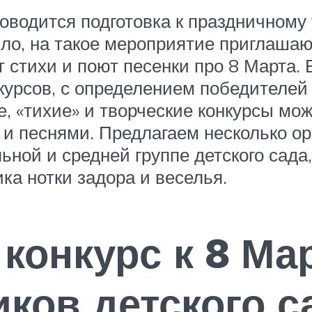
оводится подготовка к праздничному 
ло, на такое мероприятие приглашаю
 стихи и поют песенки про 8 Марта. 
курсов, с определением победителей
, «тихие» и творческие конкурсы мо
 и песнями. Предлагаем несколько о
ьной и средней группе детского сада
ка нотки задора и веселья.
конкурс к 8 Ма
ков детского с