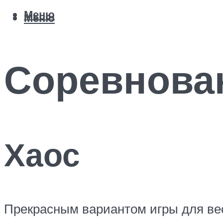
Меню
Меню
Соревнова
Хаос
Прекрасным вариантом игры для вес