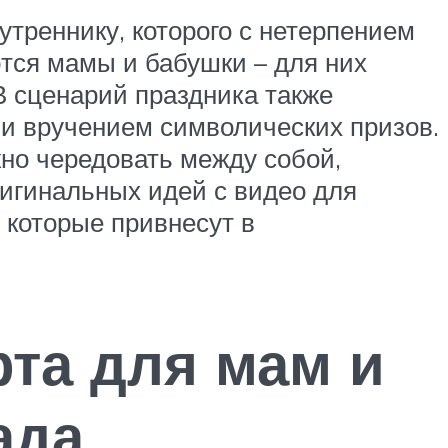
утреннику, которого с нетерпением
тся мамы и бабушки – для них
В сценарий праздника также
 и вручением символических призов.
жно чередовать между собой,
ригинальных идей с видео для
, которые привнесут в
рта для мам и
ада