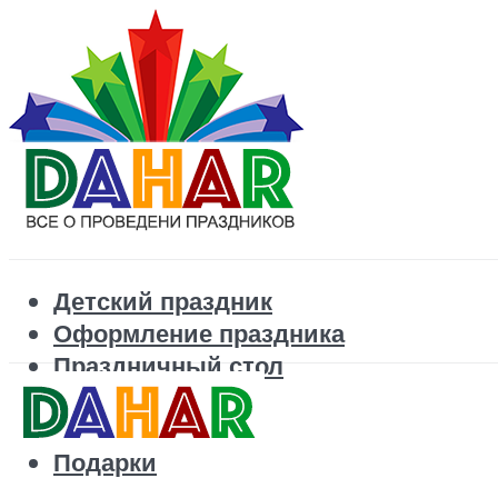
Детский праздник
Оформление праздника
Праздничный стол
Корпоратив
Поздравления
Подарки