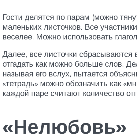
Гости делятся по парам (можно тяну
маленьких листочков. Все участник
веселее. Можно использовать глагол
Далее, все листочки сбрасываются в
отгадать как можно больше слов. Дел
называя его вслух, пытается объясн
«тетрадь» можно обозначить как «мно
каждой паре считают количество отга
«Нелюбовь»