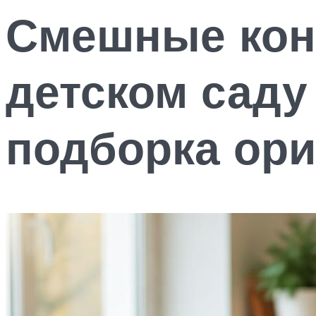
Смешные конк
детском саду
подборка ори