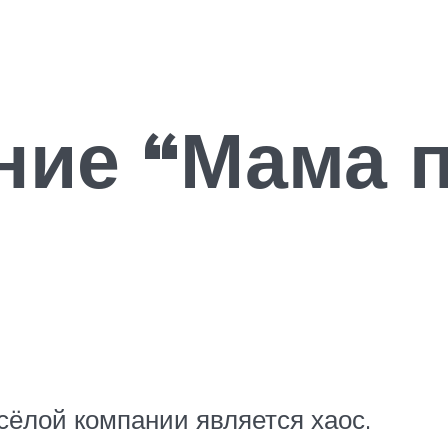
ние “Мама п
ёлой компании является хаос.