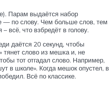
ее). Парам выдаётся набор
 — по слову. Чем больше слов, тем
 всё, что взбредёт в голову.
еди даётся 20 секунд, чтобы
» тянет слово из мешка и, не
чтобы тот отгадал слово. Например,
ут в школе». Когда мешок опустел, в
победил. Всё по классике.