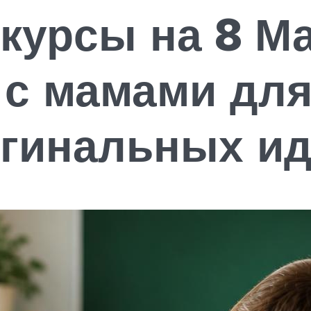
урсы на 8 Ма
 с мамами дл
гинальных ид