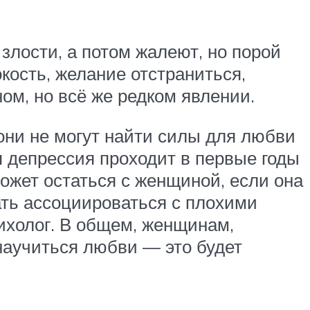
 злости, а потом жалеют, но порой
кость, желание отстраниться,
ном, но всё же редком явлении.
они не могут найти силы для любви
я депрессия проходит в первые годы
может остаться с женщиной, если она
ать ассоциироваться с плохими
ихолог. В общем, женщинам,
научиться любви — это будет