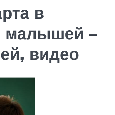
рта в
я малышей –
ей, видео