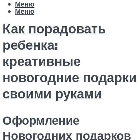
Меню
Меню
Как порадовать
ребенка:
креативные
новогодние подарки
своими руками
Оформление
Новогодних подарков