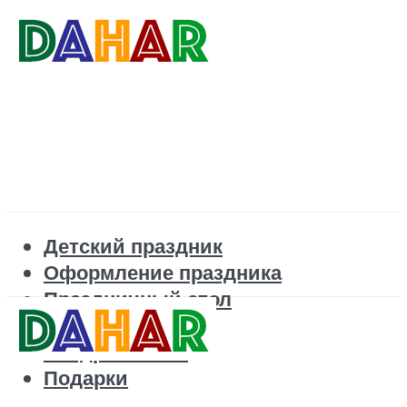
Детский праздник
Оформление праздника
Праздничный стол
Корпоратив
Поздравления
Подарки