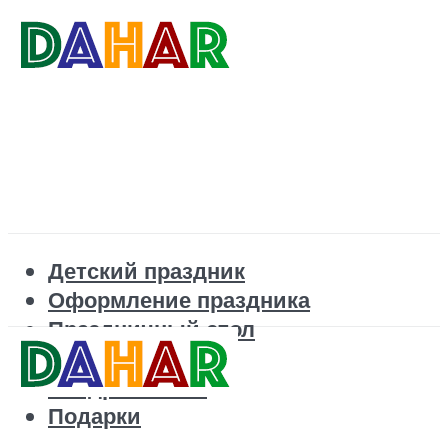
Детский праздник
Оформление праздника
Праздничный стол
Корпоратив
Поздравления
Подарки