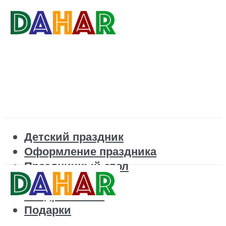
Детский праздник
Оформление праздника
Праздничный стол
Корпоратив
Поздравления
Подарки