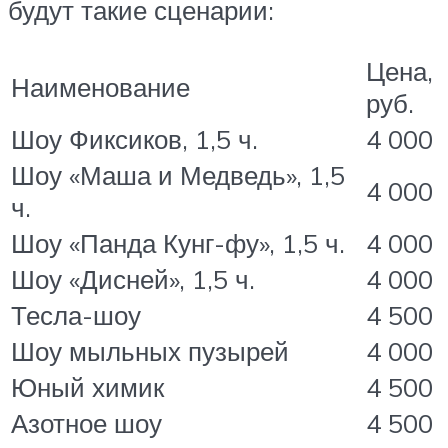
будут такие сценарии:
Цена,
Наименование
руб.
Шоу Фиксиков, 1,5 ч.
4 000
Шоу «Маша и Медведь», 1,5
4 000
ч.
Шоу «Панда Кунг-фу», 1,5 ч.
4 000
Шоу «Дисней», 1,5 ч.
4 000
Тесла-шоу
4 500
Шоу мыльных пузырей
4 000
Юный химик
4 500
Азотное шоу
4 500